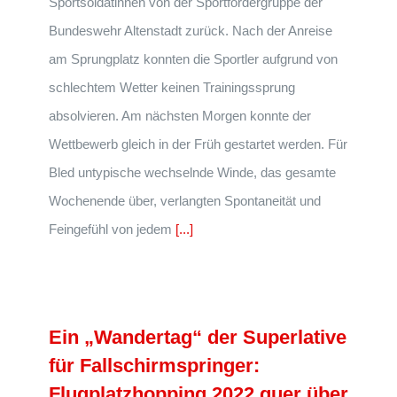
Sportsoldatinnen von der Sportfördergruppe der
Bundeswehr Altenstadt zurück. Nach der Anreise
am Sprungplatz konnten die Sportler aufgrund von
schlechtem Wetter keinen Trainingssprung
absolvieren. Am nächsten Morgen konnte der
Wettbewerb gleich in der Früh gestartet werden. Für
Bled untypische wechselnde Winde, das gesamte
Wochenende über, verlangten Spontaneität und
Feingefühl von jedem
[...]
Ein „Wandertag“ der Superlative
für Fallschirmspringer:
Flugplatzhopping 2022 quer über