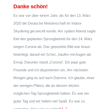
Danke schön!
Es war vor über einem Jahr, als für den 13. März
2020 die Deutsche Meisterschaft im Indoor
Skydiving gecancelt wurde. Am späten Abend sagte
Kiel den geplanten Sprungbetrieb für den 14. März
wegen Corona ab. Das gepostete Bild war braun
hinterlegt, darauf ein Schei...haufen mit Augen als
Emoji. Darunter stand „Corona“. Ein paar gute
Freunde und ich disponierten um. Am nächsten
Morgen ging es auf nach Damme. Ich glaube, einer
der wenigen Plätze, die an diesem letzten
möglichen Tag Sprungbetrieb hatten. Es war ein
guter Tag und wir hatten viel Spaß. Es war zu
vermuten, dass wir so schnell
[...]