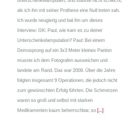
unterschenkelamputiert, und staunte nicht schlecht,
als ich ihn mit seiner Prothese eine Null treten sah.
Ich wurde neugierig und bat ihn um dieses
Interview: GK: Paul, wie kam es zu deiner
Unterschenkelamputation? Paul: Bei einem
Demosprung auf ein 3x3 Meter kleines Panton
musste ich dem Fotografen ausweichen und
landete am Rand. Das war 2008. Über die Jahre
folgten insgesamt 9 Operationen, die jedoch nicht
zum gewünschten Erfolg führten. Die Schmerzen
waren so groß und selbst mit starken
Medikamenten kaum beherrschbar, so
[...]