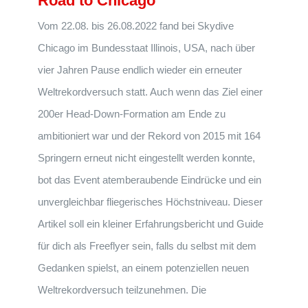
Road to Chicago
Vom 22.08. bis 26.08.2022 fand bei Skydive
Chicago im Bundesstaat Illinois, USA, nach über
vier Jahren Pause endlich wieder ein erneuter
Weltrekordversuch statt. Auch wenn das Ziel einer
200er Head-Down-Formation am Ende zu
ambitioniert war und der Rekord von 2015 mit 164
Springern erneut nicht eingestellt werden konnte,
bot das Event atemberaubende Eindrücke und ein
unvergleichbar fliegerisches Höchstniveau. Dieser
Artikel soll ein kleiner Erfahrungsbericht und Guide
für dich als Freeflyer sein, falls du selbst mit dem
Gedanken spielst, an einem potenziellen neuen
Weltrekordversuch teilzunehmen. Die