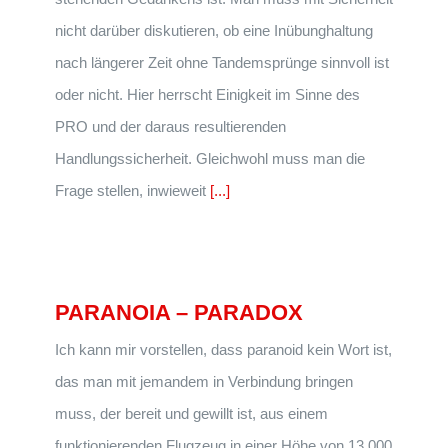
nicht darüber diskutieren, ob eine Inübunghaltung
nach längerer Zeit ohne Tandemsprünge sinnvoll ist
oder nicht. Hier herrscht Einigkeit im Sinne des
PRO und der daraus resultierenden
Handlungssicherheit. Gleichwohl muss man die
Frage stellen, inwieweit
[...]
PARANOIA – PARADOX
Ich kann mir vorstellen, dass paranoid kein Wort ist,
das man mit jemandem in Verbindung bringen
muss, der bereit und gewillt ist, aus einem
funktionierenden Flugzeug in einer Höhe von 13 000