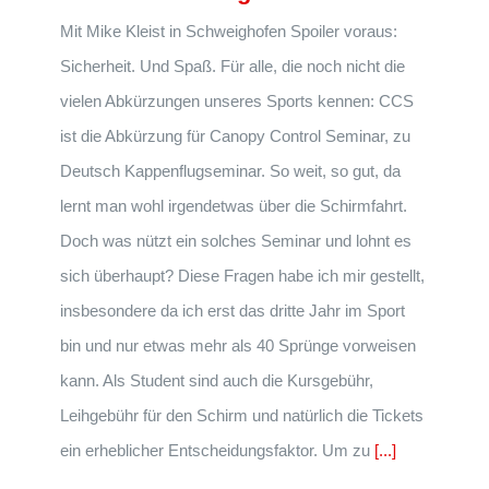
Mit Mike Kleist in Schweighofen Spoiler voraus:
Sicherheit. Und Spaß. Für alle, die noch nicht die
vielen Abkürzungen unseres Sports kennen: CCS
ist die Abkürzung für ​C​anopy ​C​ontrol ​S​eminar, zu
Deutsch Kappenflugseminar​. So weit, so gut, da
lernt man wohl irgendetwas über die Schirmfahrt.
Doch was nützt ein solches Seminar und lohnt es
sich überhaupt? Diese Fragen habe ich mir gestellt,
insbesondere da ich erst das dritte Jahr im Sport
bin und nur etwas mehr als 40 Sprünge vorweisen
kann. Als Student sind auch die Kursgebühr,
Leihgebühr für den Schirm und natürlich die Tickets
ein erheblicher Entscheidungsfaktor. Um zu
[...]