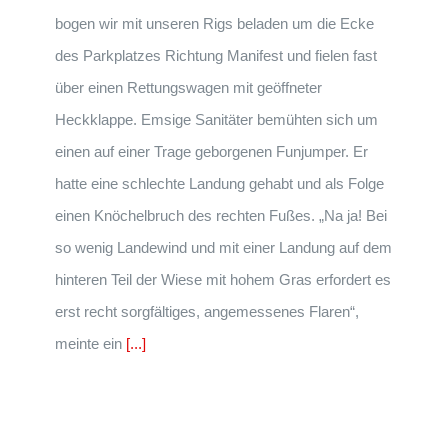
bogen wir mit unseren Rigs beladen um die Ecke
des Parkplatzes Richtung Manifest und fielen fast
über einen Rettungswagen mit geöffneter
Heckklappe. Emsige Sanitäter bemühten sich um
einen auf einer Trage geborgenen Funjumper. Er
hatte eine schlechte Landung gehabt und als Folge
einen Knöchelbruch des rechten Fußes. „Na ja! Bei
so wenig Landewind und mit einer Landung auf dem
hinteren Teil der Wiese mit hohem Gras erfordert es
erst recht sorgfältiges, angemessenes Flaren“,
meinte ein
[...]