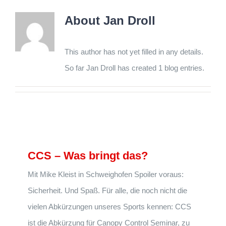
About
Jan Droll
This author has not yet filled in any details.
So far Jan Droll has created 1 blog entries.
CCS – Was bringt das?
Mit Mike Kleist in Schweighofen Spoiler voraus:
Sicherheit. Und Spaß. Für alle, die noch nicht die
vielen Abkürzungen unseres Sports kennen: CCS
ist die Abkürzung für ​C​anopy ​C​ontrol ​S​eminar, zu