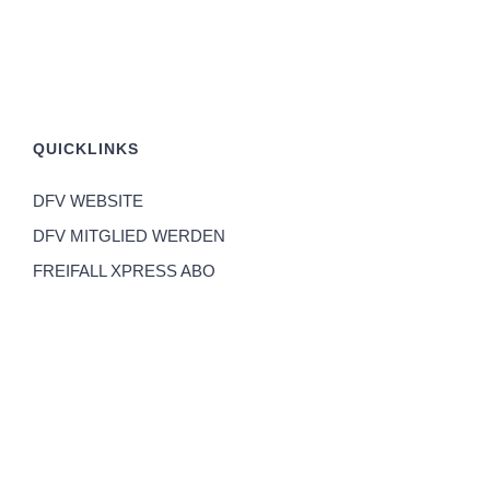
QUICKLINKS
DFV WEBSITE
DFV MITGLIED WERDEN
FREIFALL XPRESS ABO