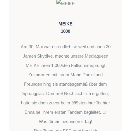
MEIKE
1000
Am 30. Mai war es endlich so weit und nach 20
Jahren Skydive, machte unsere Mediaqueen
MEIKE ihren 1.000sten Fallschirmsprung!
Zusammen mit ihrem Mann Daniel und
Freunden hing sie standesgemäß über dem
Sprungplatz Damme! Noch sichtlich ergriffen,
hatte sie doch zuvor beim 999sten ihre Tochter
Enna bei ihrem ersten Tandem begleitet….!
Was für ein besonderer Tag!
Das Team von FSD sagt herzlich