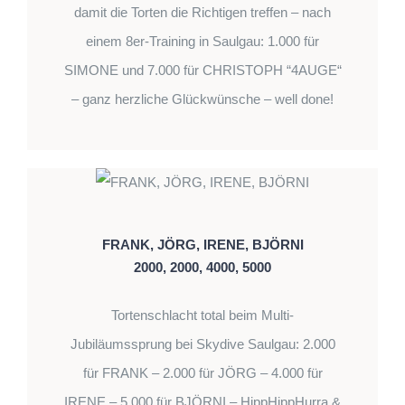
damit die Torten die Richtigen treffen – nach
einem 8er-Training in Saulgau: 1.000 für
SIMONE und 7.000 für CHRISTOPH “4AUGE“
– ganz herzliche Glückwünsche – well done!
FRANK, JÖRG, IRENE, BJÖRNI
2000, 2000, 4000, 5000
Tortenschlacht total beim Multi-
Jubiläumssprung bei Skydive Saulgau: 2.000
für FRANK – 2.000 für JÖRG – 4.000 für
IRENE – 5.000 für BJÖRNI – HippHippHurra &