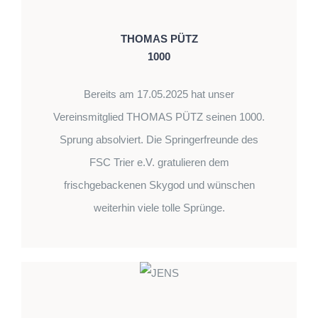
THOMAS PÜTZ
1000
Bereits am 17.05.2025 hat unser
Vereinsmitglied THOMAS PÜTZ seinen 1000.
Sprung absolviert. Die Springerfreunde des
FSC Trier e.V. gratulieren dem
frischgebackenen Skygod und wünschen
weiterhin viele tolle Sprünge.