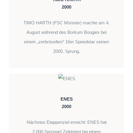
2000
TIMO HARTH (FSC Münster) machte am 4.
August während des Borkum Boogies bei
einem „zerbröselten“ 16er Speedstar seinen
2000. Sprung.
ENES
2000
Nächstes Etappenziel erreicht: ENES hat
2.000 Sprünge! Zelebriert bei einem