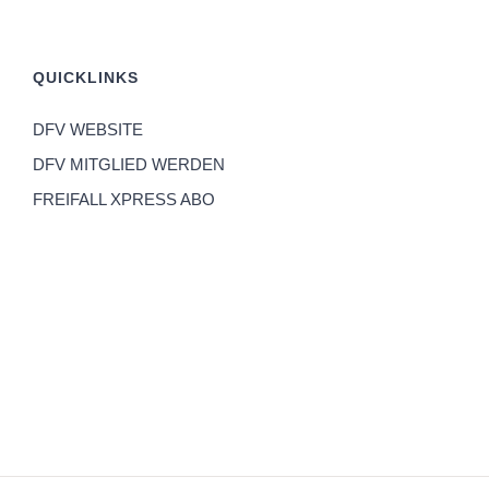
QUICKLINKS
DFV WEBSITE
DFV MITGLIED WERDEN
FREIFALL XPRESS ABO