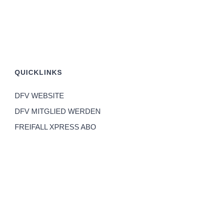
QUICKLINKS
DFV WEBSITE
DFV MITGLIED WERDEN
FREIFALL XPRESS ABO