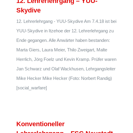
12. Lehrerlehrgang – YUU-
Skydive
12. Lehrerlehrgang - YUU-Skydive Am 7.4.18 ist bei
YUU-Skydive in Itzehoe der 12. Lehrerlehrgang zu
Ende gegangen. Alle Anwärter haben bestanden:
Marta Giers, Laura Meier, Thilo Zweigart, Malte
Herrlich, Jörg Foelz und Kevin Kramp. Prüfer waren
Jan Schwarz und Olaf Wackhusen, Lehrgangsleiter
Mike Hecker Mike Hecker (Foto: Norbert Randig)
[social_warfare]
Konventioneller