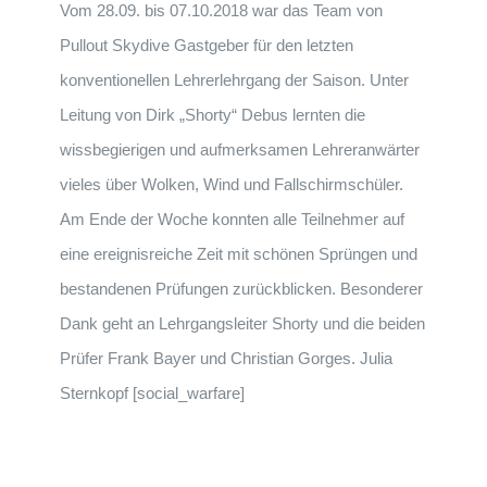
Vom 28.09. bis 07.10.2018 war das Team von
Pullout Sky­dive Gastgeber für den letzten
konventionellen Lehrerlehrgang der Saison. Unter
Leitung von Dirk „Shorty“ Debus lernten die
wissbegierigen und aufmerksamen Lehreranwärter
vieles über Wolken, Wind und Fallschirmschüler.
Am Ende der Woche konnten alle Teilnehmer auf
eine ereignisreiche Zeit mit schönen Sprüngen und
bestandenen Prüfungen zurückblicken. Besonderer
Dank geht an Lehrgangsleiter Shorty und die beiden
Prüfer Frank Bayer und Christian Gorges. Julia
Sternkopf [social_warfare]