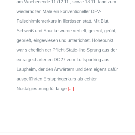
am Wochenende 11./12.11., sowie 18.11. fand zum
wiederholten Male ein konventioneller DFV-
Fallschirmlehrerkurs in Illertissen statt. Mit Blut,
Schweiß und Spucke wurde vertieft, gelernt, geübt,
gebrieft, eingewiesen und unterrichtet. Höhepunkt
war sicherlich der Pflicht-Static-line-Sprung aus der
extra gecharterten DO27 vom Luftsportring aus
Laupheim, der den Anwärtern und dem eigens dafür
ausgeführten Erstspringerkurs als echter
Nostalgiesprung für lange
[...]