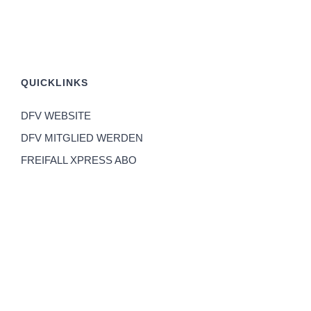
QUICKLINKS
DFV WEBSITE
DFV MITGLIED WERDEN
FREIFALL XPRESS ABO