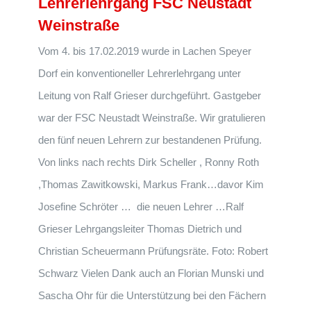
Lehrerlehrgang FSC Neustadt
Weinstraße
Vom 4. bis 17.02.2019 wurde in Lachen Speyer
Dorf ein konventioneller Lehrerlehrgang unter
Leitung von Ralf Grieser durchgeführt. Gastgeber
war der FSC Neustadt Weinstraße. Wir gratulieren
den fünf neuen Lehrern zur bestandenen Prüfung.
Von links nach rechts Dirk Scheller , Ronny Roth
,Thomas Zawitkowski, Markus Frank…davor Kim
Josefine Schröter … die neuen Lehrer …Ralf
Grieser Lehrgangsleiter Thomas Dietrich und
Christian Scheuermann Prüfungsräte. Foto: Robert
Schwarz Vielen Dank auch an Florian Munski und
Sascha Ohr für die Unterstützung bei den Fächern