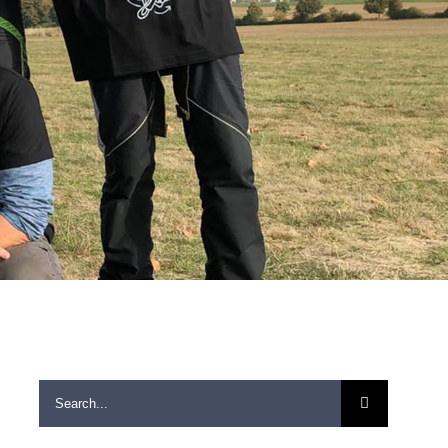
Search
for: