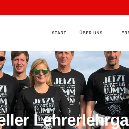
START
ÜBER UNS
FR
ller Lehrerlehrga