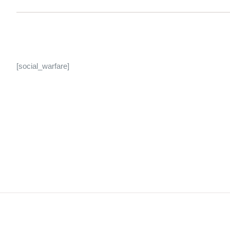
[social_warfare]