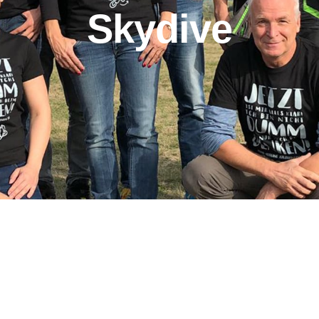
Skydive