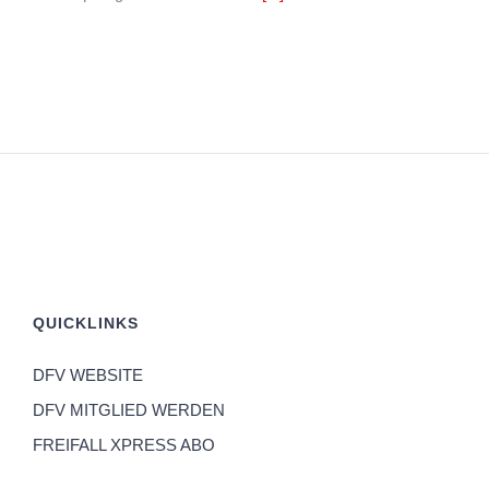
QUICKLINKS
DFV WEBSITE
DFV MITGLIED WERDEN
FREIFALL XPRESS ABO