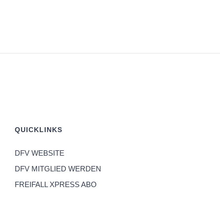
QUICKLINKS
DFV WEBSITE
DFV MITGLIED WERDEN
FREIFALL XPRESS ABO