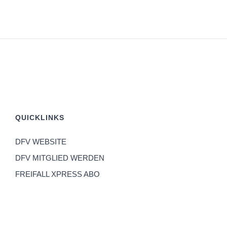
QUICKLINKS
DFV WEBSITE
DFV MITGLIED WERDEN
FREIFALL XPRESS ABO