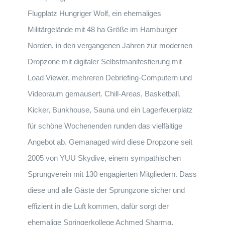
Flugplatz Hungriger Wolf, ein ehemaliges
Militärgelände mit 48 ha Größe im Hamburger
Norden, in den vergangenen Jahren zur modernen
Dropzone mit digitaler Selbstmanifestierung mit
Load Viewer, mehreren Debriefing-Computern und
Videoraum gemausert. Chill-Areas, Basketball,
Kicker, Bunkhouse, Sauna und ein Lagerfeuerplatz
für schöne Wochenenden runden das vielfältige
Angebot ab. Gemanaged wird diese Dropzone seit
2005 von YUU Skydive, einem sympathischen
Sprungverein mit 130 engagierten Mitgliedern. Dass
diese und alle Gäste der Sprungzone sicher und
effizient in die Luft kommen, dafür sorgt der
ehemalige Springerkollege Achmed Sharma.