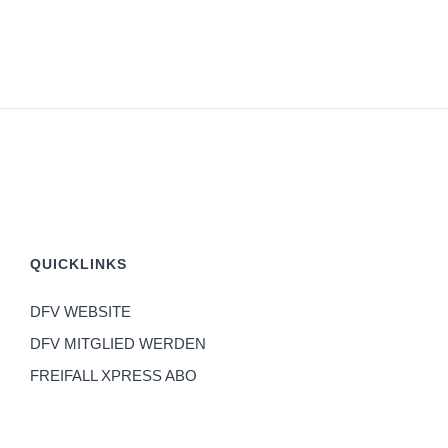
QUICKLINKS
DFV WEBSITE
DFV MITGLIED WERDEN
FREIFALL XPRESS ABO