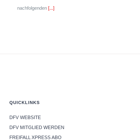
nachfolgenden
[...]
QUICKLINKS
DFV WEBSITE
DFV MITGLIED WERDEN
FREIFALL XPRESS ABO