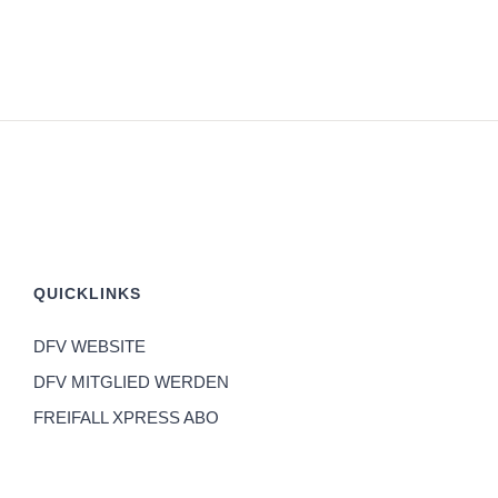
QUICKLINKS
DFV WEBSITE
DFV MITGLIED WERDEN
FREIFALL XPRESS ABO