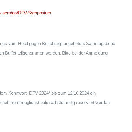
v.aero/go/DFV-Symposium
lerdings vom Hotel gegen Bezahlung angeboten. Samstagabend
en Buffet teilgenommen werden. Bitte bei der Anmeldung
 dem Kennwort „DFV 2024“ bis zum 12.10.2024 ein
ilnehmern möglichst bald selbstständig reserviert werden