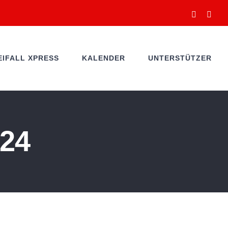
Facebook
You
EIFALL XPRESS
KALENDER
UNTERSTÜTZER
24