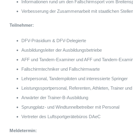
Informationen rund um den Fallschirmsport vom Breitenspo
Verbesserung der Zusammenarbeit mit staatlichen Stellen
Teilnehmer:
DFV-Präsidium & DFV-Delegierte
Ausbildungsleiter der Ausbildungsbetriebe
AFF und Tandem-Examiner und AFF und Tandem-Examin
Fallschirmtechniker und Fallschirmwarte
Lehrpersonal, Tandempiloten und interessierte Springer
Leistungssportpersonal, Referenten, Athleten, Trainer und
Anwärter der Trainer-B-Ausbildung
Sprungplatz- und Windtunnelbetreiber mit Personal
Vertreter des Luftsportgerätebüros DAeC
Meldetermin: