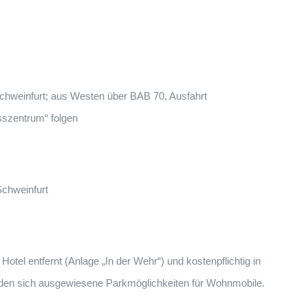
hweinfurt; aus Westen über BAB 70, Ausfahrt
sszentrum“ folgen
chweinfurt
otel entfernt (Anlage „In der Wehr“) und kostenpflichtig in
nden sich ausgewiesene Parkmöglichkeiten für Wohnmobile.