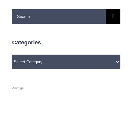
Search
for:
Categories
Categories
Anzeige