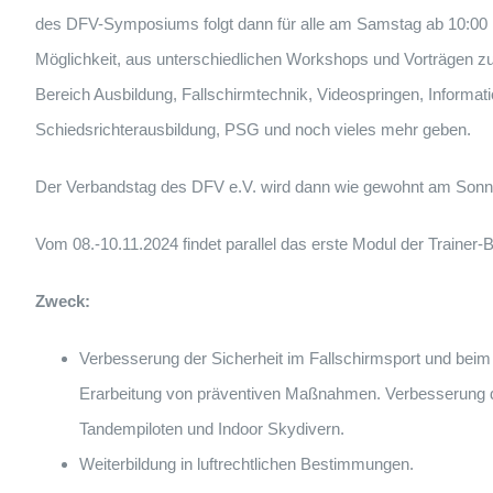
des DFV-Symposiums folgt dann für alle am Samstag ab 10:00 
Möglichkeit, aus unterschiedlichen Workshops und Vorträgen z
Bereich Ausbildung, Fallschirmtechnik, Videospringen, Informat
Schiedsrichterausbildung, PSG und noch vieles mehr geben.
Der Verbandstag des DFV e.V. wird dann wie gewohnt am Sonnta
Vom 08.-10.11.2024 findet parallel das erste Modul der Trainer-B
Zweck:
Verbesserung der Sicherheit im Fallschirmsport und beim
Erarbeitung von präventiven Maßnahmen. Verbesserung de
Tandempiloten und Indoor Skydivern.
Weiterbildung in luftrechtlichen Bestimmungen.