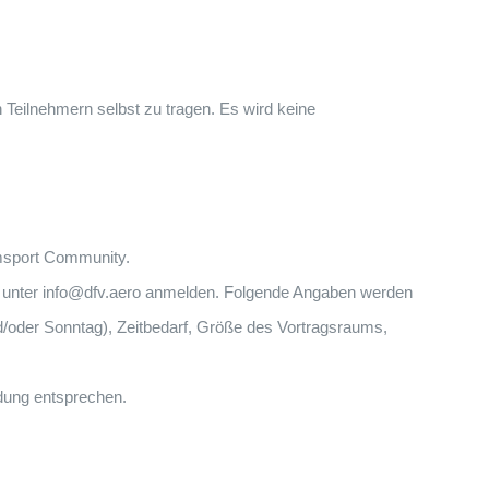
 Teilnehmern selbst zu tragen. Es wird keine
msport Community.
n unter info@dfv.aero anmelden. Folgende Angaben werden
/oder Sonntag), Zeitbedarf, Größe des Vortragsraums,
ldung entsprechen.