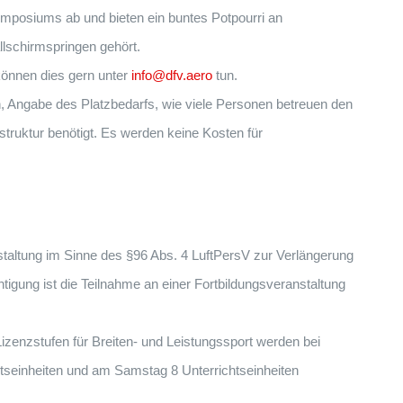
mposiums ab und bieten ein buntes Potpourri an
lschirmspringen gehört.
 können dies gern unter
info@dfv.aero
tun.
, Angabe des Platzbedarfs, wie viele Personen betreuen den
struktur benötigt. Es werden keine Kosten für
staltung im Sinne des §96 Abs. 4 LuftPersV zur Verlängerung
tigung ist die Teilnahme an einer Fortbildungsveranstaltung
Lizenzstufen für Breiten- und Leistungssport werden bei
tseinheiten und am Samstag 8 Unterrichtseinheiten