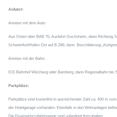
Anfahrt:
Anreise mit dem Auto:
Aus Osten über BAB 70, Ausfahrt Gochsheim, dann Richtung Sc
Schweinfurt/Hafen Ost auf B 286; dann Beschilderung „Kongre
Anreise mit der Bahn:
ICE-Bahnhof Würzburg oder Bamberg, dann Regionalbahn bis S
Parkplätze:
Parkplätze sind kostenfrei in ausreichender Zahl ca. 400 m vom H
der Hotelgarage vorhanden. Ebenfalls in den Wehranlagen befi
Die Feuerwehrzufahrtswege sind unbedingt freizuhalten.