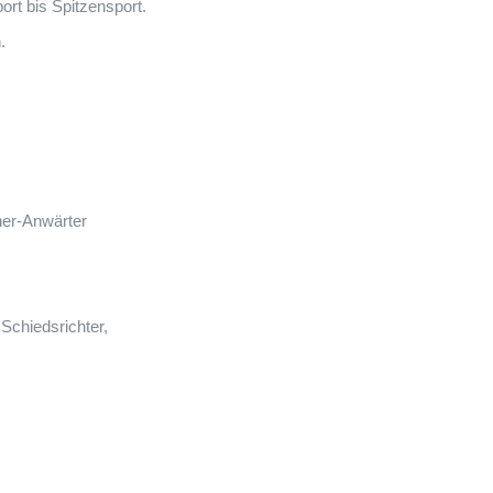
rt bis Spitzensport.
.
er-Anwärter
 Schiedsrichter,