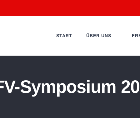
START
ÜBER UNS
FR
FV-Symposium 20