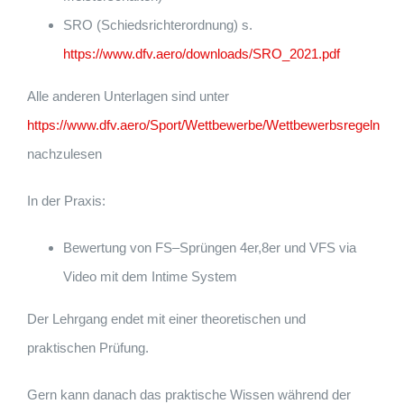
SRO
(Schiedsrichte
rordnung)
s.
https://www.dfv.aero/downloads/SRO_2021.pdf
Alle anderen Unterlagen sind unter
https://www.dfv.aero/Sport/Wettbewerbe/Wettbewerbsregeln
nachzulesen
I
n der
Praxis:
Bewertung von
FS
–
Sprüngen
4er,8er und VFS via
Video
mit dem Intime System
Der Lehrgang endet mit einer theoretischen und
praktischen Prüfung.
Gern kann danach das praktische Wissen während der