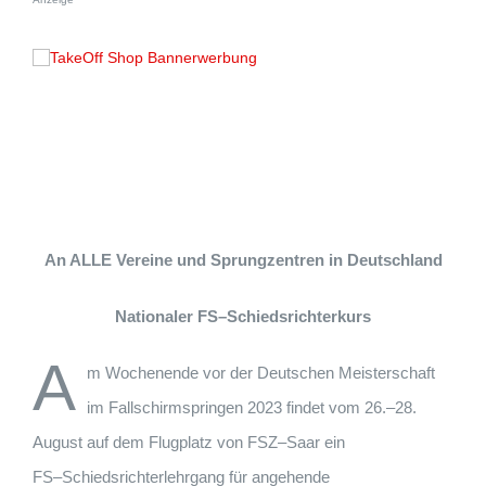
An ALLE Vereine und Sprungzentren in Deutschland
Nationaler
FS
–
Schiedsrichterkurs
A
m Wochenende vor
der Deutschen Meisterschaft
im Fallschirmspringen 20
23
findet vom
26.
–
28.
August auf
dem Flugplatz von
FSZ
–
Saar
ein
FS
–
Schiedsrichterlehrgang
für angehende