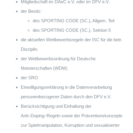
Mitgliedschaft im DAeC e.V.
oder im DFV e.V.
der Besitz:
des SPORTING CODE (SC.), Allgem. Teil
des SPORTING CODE (SC.), Sektion 5
die aktuellen Wettbewerbsregeln der ISC für die betr.
Disziplin.
der Wettbewerbsordnung für Deutsche
Meisterschaften (WDM)
der SRO
Einwillig
ungserklärung in die Datenverarbeitung
personenbezogener Daten
durch den DFV e.V.
Berücksichtigung und Einhaltung der
Anti
–
Doping
–
Regeln sowie der
Präventionskonzepte
zur Spielmanipulation, Korruption und sexualisierter