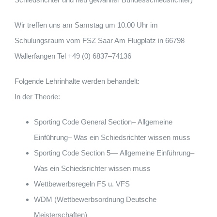
Wir treffen uns am Samstag um 10.00 Uhr im
Schulungsraum vom
FSZ Saar Am Flugplatz in 66798
Wallerfangen Tel +49 (0) 6837
–
74136
Folgende Lehrinhalte werden behandelt:
I
n der Theorie:
Sporting Code
General Section
–
Allgemeine
Einführung
–
Was ein Schiedsrichter
wissen muss
Sporting Code Section 5
—
Allgemeine Einführung
–
Was ein Schiedsrichter
wissen muss
Wettbewerbsregeln FS u. VFS
WDM (Wettbewerbsordnung Deutsche
Meisterschaften)