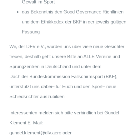
Gewalt im Sport
das Bekenntnis den Good Governance Richtlinien
und dem Ethikkodex der
BKF in der jeweil
s
gültigen
Fassung
Wir, der DFV e.V., würden uns über viele neue Gesichter
freuen, deshalb geht
unsere Bitte an ALLE Vereine und
Sprungzentren in
Deutschland und unter dem
Dach der Bundeskommission Fallschirmsport (BKF),
unterstützt uns dabei
–
für
Euch und den Sport
–
neue
Schiedsrichter auszubilden.
Interessenten melden sich bitte verbindlich bei Gundel
Klement
E
–
Mail
:
gundel.klement@dfv.aero
oder