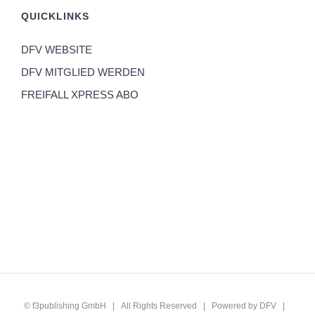
QUICKLINKS
DFV WEBSITE
DFV MITGLIED WERDEN
FREIFALL XPRESS ABO
©
f3publishing GmbH
| All Rights Reserved | Powered by
DFV
|