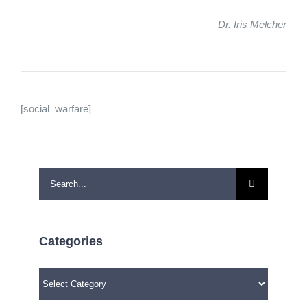
Dr. Iris Melcher
[social_warfare]
Search
for:
Categories
Categories