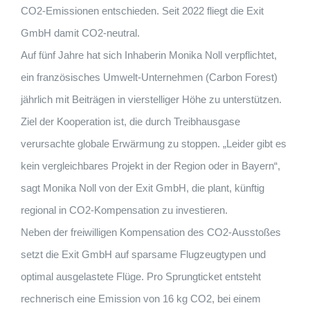
CO2-Emissionen entschieden. Seit 2022 fliegt die Exit
GmbH damit CO2-neutral.
Auf fünf Jahre hat sich Inhaberin Monika Noll verpflichtet,
ein französisches Umwelt-Unternehmen (Carbon Forest)
jährlich mit Beiträgen in vierstelliger Höhe zu unterstützen.
Ziel der Kooperation ist, die durch Treibhausgase
verursachte globale Erwärmung zu stoppen. „Leider gibt es
kein vergleichbares Projekt in der Region oder in Bayern“,
sagt Monika Noll von der Exit GmbH, die plant, künftig
regional in CO2-Kompensation zu investieren.
Neben der freiwilligen Kompensation des CO2-Ausstoßes
setzt die Exit GmbH auf sparsame Flugzeugtypen und
optimal ausgelastete Flüge. Pro Sprungticket entsteht
rechnerisch eine Emission von 16 kg CO2, bei einem