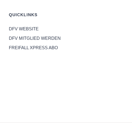
QUICKLINKS
DFV WEBSITE
DFV MITGLIED WERDEN
FREIFALL XPRESS ABO