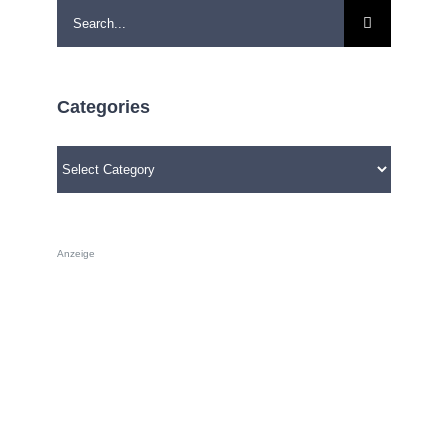
Search
for:
Categories
Categories
Anzeige