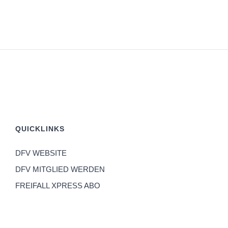
QUICKLINKS
DFV WEBSITE
DFV MITGLIED WERDEN
FREIFALL XPRESS ABO