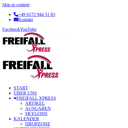
Skip to content
+49 6172 944 51 83
Kontakt
Facebook
YouTube
START
ÜBER UNS
FREIFALL XPRESS
ARTIKEL
AUSGABEN
SKYGODS
KALENDER
DROPZONE