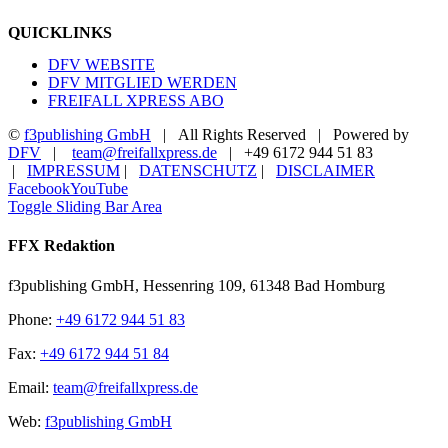
QUICKLINKS
DFV WEBSITE
DFV MITGLIED WERDEN
FREIFALL XPRESS ABO
©
f3publishing GmbH
| All Rights Reserved | Powered by
DFV
|
team@freifallxpress.de
| +49 6172 944 51 83
|
IMPRESSUM
|
DATENSCHUTZ
|
DISCLAIMER
Facebook
YouTube
Toggle Sliding Bar Area
FFX Redaktion
f3publishing GmbH, Hessenring 109, 61348 Bad Homburg
Phone:
+49 6172 944 51 83
Fax:
+49 6172 944 51 84
Email:
team@freifallxpress.de
Web:
f3publishing GmbH