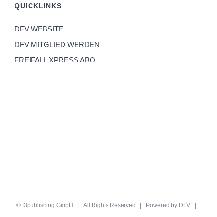
QUICKLINKS
DFV WEBSITE
DFV MITGLIED WERDEN
FREIFALL XPRESS ABO
©
f3publishing GmbH
| All Rights Reserved | Powered by
DFV
|