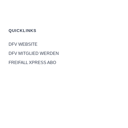
QUICKLINKS
DFV WEBSITE
DFV MITGLIED WERDEN
FREIFALL XPRESS ABO