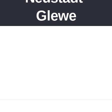
Glewe