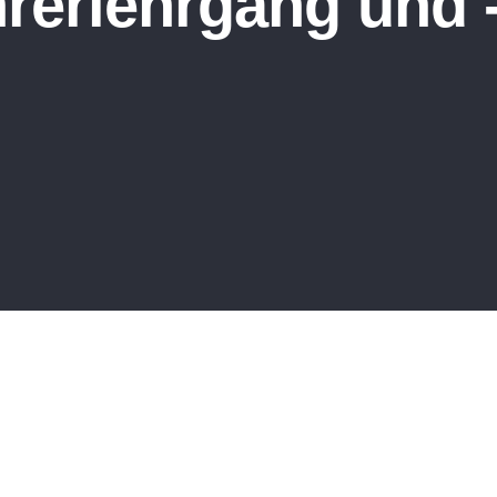
rerlehrgang und 