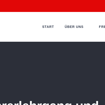
START
ÜBER UNS
FR