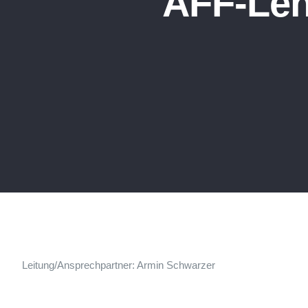
AFF-Leh
Leitung/Ansprechpartner: Armin Schwarzer