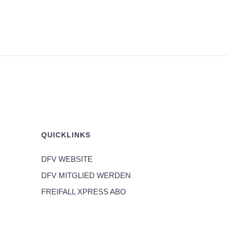
QUICKLINKS
DFV WEBSITE
DFV MITGLIED WERDEN
FREIFALL XPRESS ABO