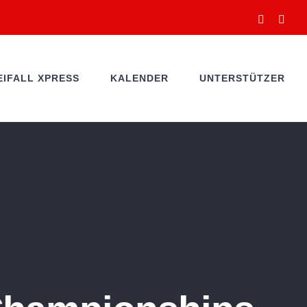
Facebook
You
EIFALL XPRESS
KALENDER
UNTERSTÜTZER