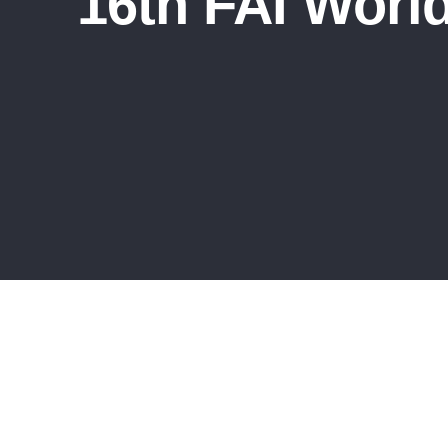
16th FAI Worl