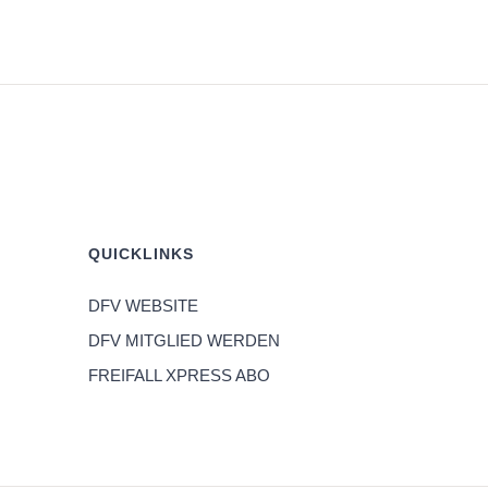
QUICKLINKS
DFV WEBSITE
DFV MITGLIED WERDEN
FREIFALL XPRESS ABO