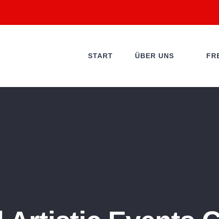
START
ÜBER UNS
FR