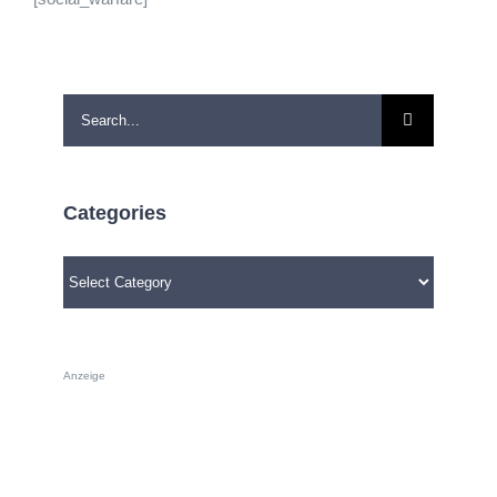
Search
for:
Categories
Categories
Anzeige