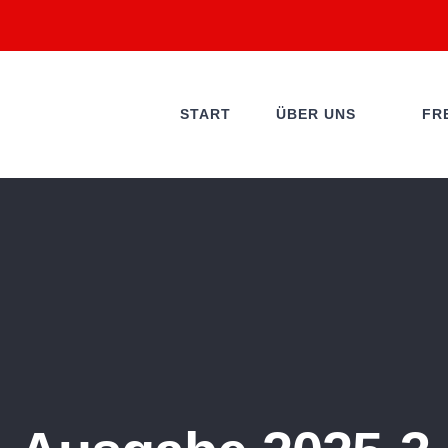
START
ÜBER UNS
FR