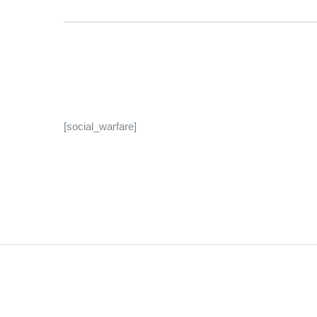
[social_warfare]