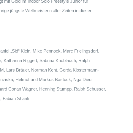
t mit Gold im Indoor Solo Freestyle Junior für
ge jüngste Weltmeisterin aller Zeiten in dieser
niel „Sid“ Klein, Mike Pennock, Marc Frielingsdorf,
 Katharina Riggert, Sabrina Knoblauch, Ralph
M, Lars Bräuer, Norman Kent, Gerda Klostermann-
ziska, Helmut und Markus Bastuck, Nga Dieu,
rhard Conan Wagner, Henning Stumpp, Ralph Schusser,
, Fabian Sharifi