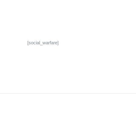
[social_warfare]