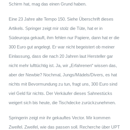
Schirm hat, mag das einen Grund haben.
Eine 23 Jahre alte Tempo 150. Siehe Überschrift dieses
Artikels. Springer zeigt mir stolz die Tüte, hat er in
Südeuropa gekauft, ihm fehlen nur Papiere, dann hat er die
300 Euro gut angelegt. Er war nicht begeistert ob meiner
Einlassung, dass die nach 20 Jahren laut Hersteller gar
nicht mehr lufttüchtig ist. Ja, wir „Erfahrenen“ wissen das,
aber der Newbie? Nochmal, Jungs/Mädels/Divers, es hat
nichts mit Bevormundung zu tun, fragt uns, 300 Euro sind
viel Geld für nichts. Der Verkäufer dieses Sahnestücks
weigert sich bis heute, die Tischdecke zurückzunehmen.
Springerin zeigt mir ihr gekauftes Vector. Mir kommen
Zweifel. Zweifel, wie das passen soll. Recherche über UPT