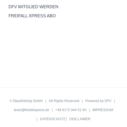
DFV MITGLIED WERDEN
FREIFALL XPRESS ABO
©
f3publishing GmbH
| All Rights Reserved | Powered by
DFV
|
team@freifallxpress.de
| +49 6172 944 51 83 |
IMPRESSUM
|
DATENSCHUTZ
|
DISCLAIMER