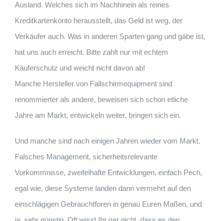
Ausland. Welches sich im Nachhinein als reines
Kreditkartenkonto herausstellt, das Geld ist weg, der
Verkäufer auch. Was in anderen Sparten gang und gäbe ist,
hat uns auch erreicht. Bitte zahlt nur mit echtem
Käuferschutz und weicht nicht davon ab!
Manche Hersteller von Fallschirmequipment sind
renommierter als andere, beweisen sich schon etliche
Jahre am Markt, entwickeln weiter, bringen sich ein.
Und manche sind nach einigen Jahren wieder vom Markt.
Falsches Management, sicherheitsrelevante
Vorkommnisse, zweifelhafte Entwicklungen, einfach Pech,
egal wie, diese Systeme landen dann vermehrt auf den
einschlägigen Gebrauchtforen in genau Euren Maßen, und
ja, sehr günstig. Oft wisst Ihr gar nicht, dass es den