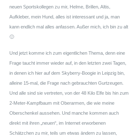
neuen Sportskollegen zu mir, Helme, Brillen, Altis,
Aufkleber, mein Hund, alles ist interessant und ja, man
kann endlich mal alles anfassen. Außer mich, ich bin zu alt
🙂
Und jetzt komme ich zum eigentlichen Thema, denn eine
Frage taucht immer wieder auf, in den letzten zwei Tagen,
in denen ich hier auf dem Skyberry-Boogie in Leipzig bin,
alleine 15-mal, die Frage nach gebrauchten Gurtzeugen.
Und alle sind sie vertreten, von der 48 Kilo Elfe bis hin zum
2-Meter-Kampfbaum mit Oberarmen, die wie meine
Oberschenkel aussehen. Und manche kommen auch
direkt mit ihren „neuen“, im Internet erworbenen
Schätzchen zu mir, teils um etwas ändern zu lassen,