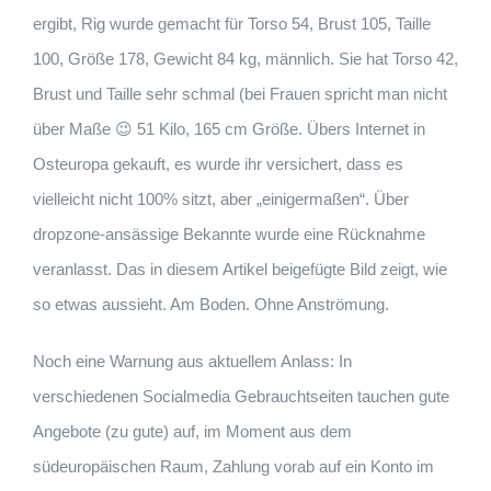
ergibt, Rig wurde gemacht für Torso 54, Brust 105, Taille
100, Größe 178, Gewicht 84 kg, männlich. Sie hat Torso 42,
Brust und Taille sehr schmal (bei Frauen spricht man nicht
über Maße 😉 51 Kilo, 165 cm Größe. Übers Internet in
Osteuropa gekauft, es wurde ihr versichert, dass es
vielleicht nicht 100% sitzt, aber „einigermaßen“. Über
dropzone-ansässige Bekannte wurde eine Rücknahme
veranlasst. Das in diesem Artikel beigefügte Bild zeigt, wie
so etwas aussieht. Am Boden. Ohne Anströmung.
Noch eine Warnung aus aktuellem Anlass: In
verschiedenen Socialmedia Gebrauchtseiten tauchen gute
Angebote (zu gute) auf, im Moment aus dem
südeuropäischen Raum, Zahlung vorab auf ein Konto im