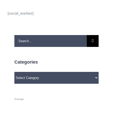
[social_warfare]
Search
for:
Categories
Categories
Anzeige