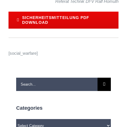
Referat Technik DFV Ralf Homuth
SICHERHEITSMITTEILUNG PDF
DOWNLOAD
[social_warfare]
Search
for:
Categories
Categories