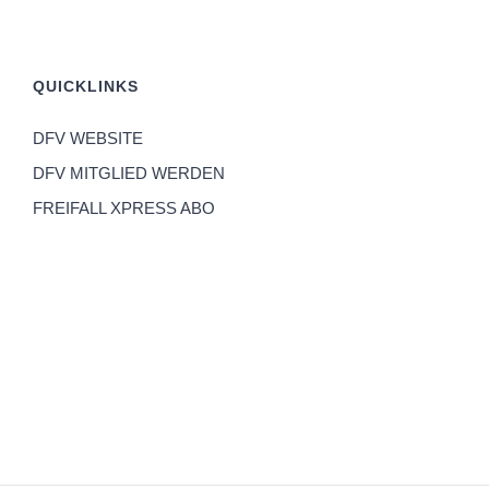
QUICKLINKS
DFV WEBSITE
DFV MITGLIED WERDEN
FREIFALL XPRESS ABO