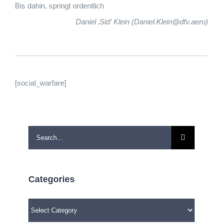
Bis dahin, springt ordentlich
Daniel ‚Sid‘ Klein (Daniel.Klein@dfv.aero)
[social_warfare]
Search
for:
Categories
Categories