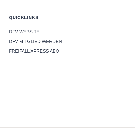
QUICKLINKS
DFV WEBSITE
DFV MITGLIED WERDEN
FREIFALL XPRESS ABO