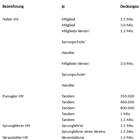
Bezeichnung
je
Deckungss
Halter-HV
Mitglied
1.5 Mio.
Mitglied
3.0 Mio.
Mitglieds-Verein/
1.5 Mio.
Sprungschule/
Händler
Mitglieds-Verein/
3.0 Mio.
Sprungschule/
Händler
Passagier-HV
Tandem
350.000
Tandem
400.000
Tandem
600.000
Tandem
1 Mio.
Tandem
1.5 Mio.
Sprunglehrer-HV
Sprunglehrer
1.5 Mio.
Sprunglehrer eines Vereins
1.5 Mio.
Veranstalter-HV
Veranstaltung
1.5 Mio.