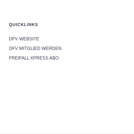
QUICKLINKS
DFV WEBSITE
DFV MITGLIED WERDEN
FREIFALL XPRESS ABO