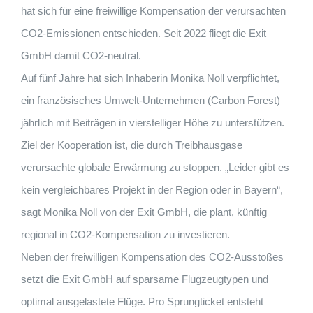
hat sich für eine freiwillige Kompensation der verursachten
CO2-Emissionen entschieden. Seit 2022 fliegt die Exit
GmbH damit CO2-neutral.
Auf fünf Jahre hat sich Inhaberin Monika Noll verpflichtet,
ein französisches Umwelt-Unternehmen (Carbon Forest)
jährlich mit Beiträgen in vierstelliger Höhe zu unterstützen.
Ziel der Kooperation ist, die durch Treibhausgase
verursachte globale Erwärmung zu stoppen. „Leider gibt es
kein vergleichbares Projekt in der Region oder in Bayern“,
sagt Monika Noll von der Exit GmbH, die plant, künftig
regional in CO2-Kompensation zu investieren.
Neben der freiwilligen Kompensation des CO2-Ausstoßes
setzt die Exit GmbH auf sparsame Flugzeugtypen und
optimal ausgelastete Flüge. Pro Sprungticket entsteht