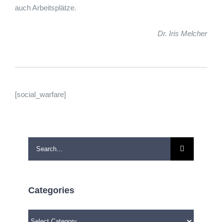
auch Arbeitsplätze.
Dr. Iris Melcher
[social_warfare]
Search
for:
Categories
Categories