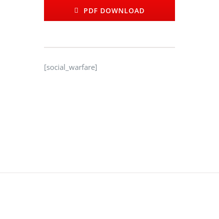
PDF DOWNLOAD
[social_warfare]