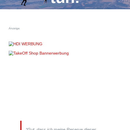
Anzeige
“Gut, dass ich meine Reserve dieses