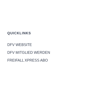
QUICKLINKS
DFV WEBSITE
DFV MITGLIED WERDEN
FREIFALL XPRESS ABO