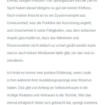
Einsatz bringen müssen? Die Sprunganzahl und die Zeit im
Sport haben darauf übrigens so gut wie keinen Einﬂuss.
Nach meiner Ansicht ist es ein Zusammenspiel aus
Unwissenheit, was die Funktion der Ausrüstung angeht,
und Unsicherheit in seine Fähigkeiten, was dem einfachen
Aspekt geschuldet ist, dass das Abtrennen und
Reserveziehen nicht einfach so scharf geübt werden kann
und es auch keinen Windtunnel dafür gibt, um das real zu
simulieren.
Ich ﬁnde es immer eine positive Erfahrung, wenn Leute
schon während ihrer Ausbildungssprünge eine Reserve
haben. Das gibt von Anfang an Selbstvertrauen in die
richtige Reaktion und Vertrauen in die Technik. Wer das
einmal erfolgreich hinter sich gebracht hat, springt meistens