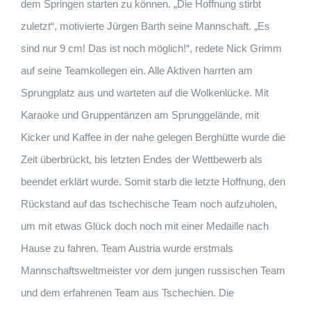
dem Springen starten zu können. „Die Hoffnung stirbt
zuletzt“, motivierte Jürgen Barth seine Mannschaft. „Es
sind nur 9 cm! Das ist noch möglich!“, redete Nick Grimm
auf seine Teamkollegen ein. Alle Aktiven harrten am
Sprungplatz aus und warteten auf die Wolkenlücke. Mit
Karaoke und Gruppentänzen am Sprunggelände, mit
Kicker und Kaffee in der nahe gelegen Berghütte wurde die
Zeit überbrückt, bis letzten Endes der Wettbewerb als
beendet erklärt wurde. Somit starb die letzte Hoffnung, den
Rückstand auf das tschechische Team noch aufzuholen,
um mit etwas Glück doch noch mit einer Medaille nach
Hause zu fahren. Team Austria wurde erstmals
Mannschaftsweltmeister vor dem jungen russischen Team
und dem erfahrenen Team aus Tschechien. Die