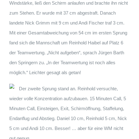
Windstärke, ließ den Schirm anlaufen und brachte ihn nicht
zum Stehen. Er wurde mit 37 cm abgestraft. Danach
landete Nick Grimm mit 9 cm und Andi Fischer traf 3 cm.
Mit einer Gesamtabweichung von 54 cm im ersten Sprung
fand sich die Mannschaft um Reinhold Haibel auf Platz 6
der Teamwertung. „Nicht aufgeben“, sprach Jürgen Barth
den Springern zu. „In der Teamwertung ist noch alles
möglich.“ Leichter gesagt als getan!
Der zweite Sprung stand an. Reinhold versuchte,
wieder volle Konzentration aufzubauen. 15 Minuten Call, 5
Minuten Call, Einsteigen, Exit, Schirmöffnung, Staffelung,
Endanflug und Abstieg. Daniel 10 cm, Reinhold 5 cm, Nick
5 cm und Andi 10 cm. Besser! … aber für eine WM nicht
gut genug.