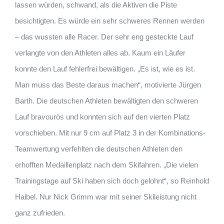
lassen würden, schwand, als die Aktiven die Piste
besichtigten. Es würde ein sehr schweres Rennen werden
– das wussten alle Racer. Der sehr eng gesteckte Lauf
verlangte von den Athleten alles ab. Kaum ein Läufer
konnte den Lauf fehlerfrei bewältigen. „Es ist, wie es ist.
Man muss das Beste daraus machen“, motivierte Jürgen
Barth. Die deutschen Athleten bewältigten den schweren
Lauf bravourös und konnten sich auf den vierten Platz
vorschieben. Mit nur 9 cm auf Platz 3 in der Kombinations-
Teamwertung verfehlten die deutschen Athleten den
erhofften Medaillenplatz nach dem Skifahren. „Die vielen
Trainingstage auf Ski haben sich doch gelohnt“, so Reinhold
Haibel. Nur Nick Grimm war mit seiner Skileistung nicht
ganz zufrieden.