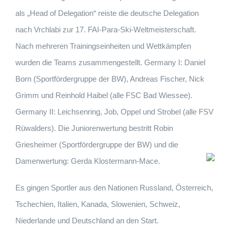
als „Head of Delegation“ reiste die deutsche Delegation
nach Vrchlabi zur 17. FAI-Para-Ski-Weltmeisterschaft.
Nach mehreren Trainingseinheiten und Wettkämpfen
wurden die Teams zusammengestellt. Germany I: Daniel
Born (Sportfördergruppe der BW), Andreas Fischer, Nick
Grimm und Reinhold Haibel (alle FSC Bad Wiessee).
Germany II: Leichsenring, Job, Oppel und Strobel (alle FSV
Rüwalders). Die Juniorenwertung bestritt Robin
Griesheimer (Sportfördergruppe der BW) und die
Damenwertung: Gerda Klostermann-Mace.
Es gingen Sportler aus den Nationen Russland, Österreich,
Tschechien, Italien, Kanada, Slowenien, Schweiz,
Niederlande und Deutschland an den Start.