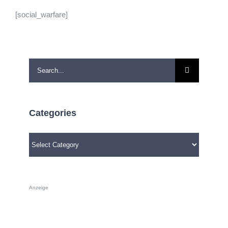
[social_warfare]
Search
for:
Categories
Categories
Anzeige