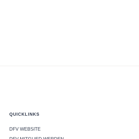
QUICKLINKS
DFV WEBSITE
DFV MITGLIED WERDEN