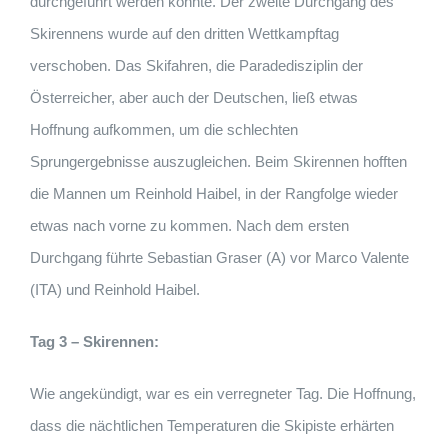
durchgeführt werden konnte. Der zweite Durchgang des
Skirennens wurde auf den dritten Wettkampftag
verschoben. Das Skifahren, die Paradedisziplin der
Österreicher, aber auch der Deutschen, ließ etwas
Hoffnung aufkommen, um die schlechten
Sprungergebnisse auszugleichen. Beim Skirennen hofften
die Mannen um Reinhold Haibel, in der Rangfolge wieder
etwas nach vorne zu kommen. Nach dem ersten
Durchgang führte Sebastian Graser (A) vor Marco Valente
(ITA) und Reinhold Haibel.
Tag 3 – Skirennen:
Wie angekündigt, war es ein verregneter Tag. Die Hoffnung,
dass die nächtlichen Temperaturen die Skipiste erhärten