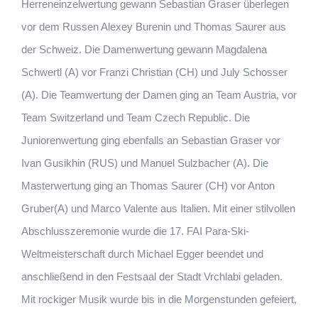
Herreneinzelwertung gewann Sebastian Graser überlegen
vor dem Russen Alexey Burenin und Thomas Saurer aus
der Schweiz. Die Damenwertung gewann Magdalena
Schwertl (A) vor Franzi Christian (CH) und July Schosser
(A). Die Teamwertung der Damen ging an Team Austria, vor
Team Switzerland und Team Czech Republic. Die
Juniorenwertung ging ebenfalls an Sebastian Graser vor
Ivan Gusikhin (RUS) und Manuel Sulzbacher (A). Die
Masterwertung ging an Thomas Saurer (CH) vor Anton
Gruber(A) und Marco Valente aus Italien. Mit einer stilvollen
Abschlusszeremonie wurde die 17. FAI Para-Ski-
Weltmeisterschaft durch Michael Egger beendet und
anschließend in den Festsaal der Stadt Vrchlabi geladen.
Mit rockiger Musik wurde bis in die Morgenstunden gefeiert,