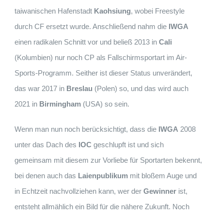
taiwanischen Hafenstadt
Kaohsiung
, wobei Freestyle
durch CF ersetzt wurde. Anschließend nahm die
IWGA
einen radikalen Schnitt vor und beließ 2013 in
Cali
(Kolumbien) nur noch CP als Fallschirmsportart im Air-
Sports-Programm. Seither ist dieser Status unverändert,
das war 2017 in
Breslau
(Polen) so, und das wird auch
2021 in
Birmingham
(USA) so sein.
Wenn man nun noch berücksichtigt, dass die
IWGA
2008
unter das Dach des
IOC
geschlupft ist und sich
gemeinsam mit diesem zur Vorliebe für Sportarten bekennt,
bei denen auch das
Laienpublikum
mit bloßem Auge und
in Echtzeit nachvollziehen kann, wer der
Gewinner
ist,
entsteht allmählich ein Bild für die nähere Zukunft. Noch