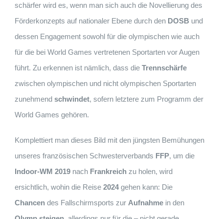
schärfer wird es, wenn man sich auch die Novellierung des
Förderkonzepts auf nationaler Ebene durch den
DOSB
und
dessen Engagement sowohl für die olympischen wie auch
für die bei World Games vertretenen Sportarten vor Augen
führt. Zu erkennen ist nämlich, dass die
Trennschärfe
zwischen olympischen und nicht olympischen Sportarten
zunehmend
schwindet
, sofern letztere zum Programm der
World Games gehören.
Komplettiert man dieses Bild mit den jüngsten Bemühungen
unseres französischen Schwesterverbands
FFP
, um die
Indoor-WM 2019
nach
Frankreich
zu holen, wird
ersichtlich, wohin die Reise
2024
gehen kann: Die
Chancen
des Fallschirmsports zur
Aufnahme
in den
Olymp steigen
, allerdings nur für die – nicht gerade