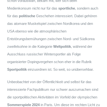
schon vorauswarf, bekam mit, wer sich beim
Medienkonsum nicht nur für das
sportliche
, sondern auch
für das
politische
Geschehen interessiert. Dabei gehören
das atomare Muskelspiel zwischen Nordkorea und den
USA ebenso wie die atmosphärischen
Entstörungsbemühungen zwischen Nord- und Südkorea
zweifelsohne in die Kategorie
Weltpolitik
, während der
Ausschluss russischer Wintersportler als Folge
organisierter Dopingvergehen schon eher in die Rubrik
Sportpolitik
einzuordnen ist. So weit, so unübersehbar.
Unbeobachtet von der Öffentlichkeit und selbst für das
interessierte Fachpublikum nur schwer auszumachen sind
die sportpolitischen Aktivitäten im Vorfeld der olympischen
Sommerspiele 2024
in Paris. Um diese im rechten Licht zu