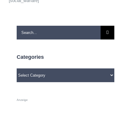
[social_warfare]
Search
for:
Categories
Categories
Anzeige