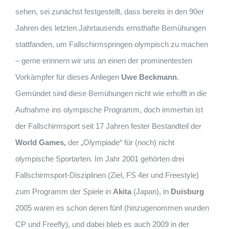
sehen, sei zunächst festgestellt, dass bereits in den 90er
Jahren des letzten Jahrtausends ernsthafte Bemühungen
stattfanden, um Fallschirmspringen olympisch zu machen
– gerne erinnern wir uns an einen der prominentesten
Vorkämpfer für dieses Anliegen
Uwe Beckmann
.
Gemündet sind diese Bemühungen nicht wie erhofft in die
Aufnahme ins olympische Programm, doch immerhin ist
der Fallschirmsport seit 17 Jahren fester Bestandteil der
World Games,
der „Olympiade“ für (noch) nicht
olympische Sportarten. Im Jahr 2001 gehörten drei
Fallschirmsport-Disziplinen (Ziel, FS 4er und Freestyle)
zum Programm der Spiele in
Akita
(Japan), in
Duisburg
2005 waren es schon deren fünf (hinzugenommen wurden
CP und Freefly), und dabei blieb es auch 2009 in der