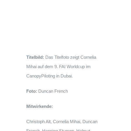
Titelbild:
Das Titelfoto zeigt Cornelia
Mihai auf dem 9. FAI Worldcup im
CanopyPiloting in Dubai.
Foto:
Duncan French
Mitwirkende:
Christoph Alt, Cornelia Mihai, Duncan
French, Henning Stumpp, Helmut