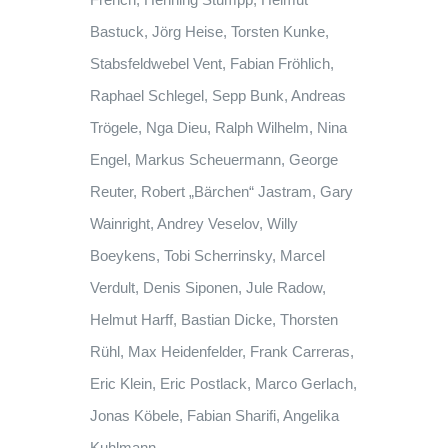
Bastuck, Jörg Heise, Torsten Kunke,
Stabsfeldwebel Vent, Fabian Fröhlich,
Raphael Schlegel, Sepp Bunk, Andreas
Trögele, Nga Dieu, Ralph Wilhelm, Nina
Engel, Markus Scheuermann, George
Reuter, Robert „Bärchen“ Jastram, Gary
Wainright, Andrey Veselov, Willy
Boeykens, Tobi Scherrinsky, Marcel
Verdult, Denis Siponen, Jule Radow,
Helmut Harff, Bastian Dicke, Thorsten
Rühl, Max Heidenfelder, Frank Carreras,
Eric Klein, Eric Postlack, Marco Gerlach,
Jonas Köbele, Fabian Sharifi, Angelika
Kuhlmann