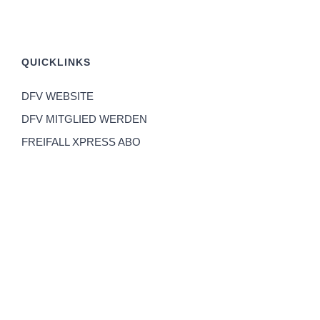
QUICKLINKS
DFV WEBSITE
DFV MITGLIED WERDEN
FREIFALL XPRESS ABO