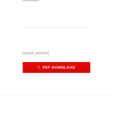
[social_warfare]
PDF-DOWNLOAD