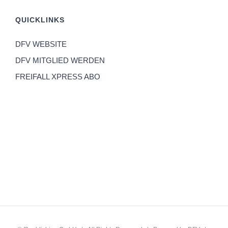
QUICKLINKS
DFV WEBSITE
DFV MITGLIED WERDEN
FREIFALL XPRESS ABO