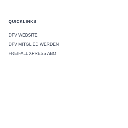
QUICKLINKS
DFV WEBSITE
DFV MITGLIED WERDEN
FREIFALL XPRESS ABO