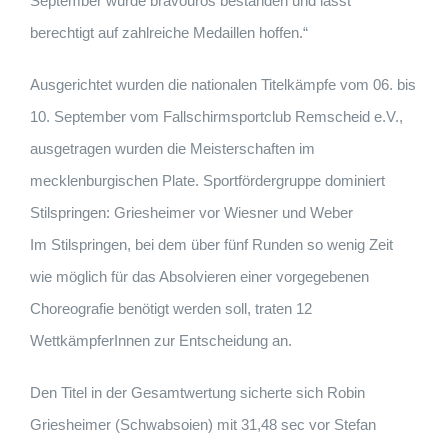
September wurde bravourös bestanden und lässt
berechtigt auf zahlreiche Medaillen hoffen.“
Ausgerichtet wurden die nationalen Titelkämpfe vom 06. bis
10. September vom Fallschirmsportclub Remscheid e.V.,
ausgetragen wurden die Meisterschaften im
mecklenburgischen Plate. Sportfördergruppe dominiert
Stilspringen: Griesheimer vor Wiesner und Weber
Im Stilspringen, bei dem über fünf Runden so wenig Zeit
wie möglich für das Absolvieren einer vorgegebenen
Choreografie benötigt werden soll, traten 12
WettkämpferInnen zur Entscheidung an.
Den Titel in der Gesamtwertung sicherte sich Robin
Griesheimer (Schwabsoien) mit 31,48 sec vor Stefan