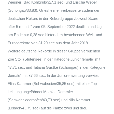
Wiesner (Bad Kohlgrub/32,91 sec) und Elischa Weber
(Schongau/33,83). Griesheimer verbesserte zudem den
deutschen Rekord in der Rekordgruppe „Lowest Score
after 5 rounds“ vom 05. September 2022 deutlich und lag
am Ende nur 0,28 sec hinter dem bestehenden Welt- und
Europarekord von 31,20 sec aus dem Jahr 2018.
Weitere deutsche Rekorde in dieser Gruppe verbuchten
Zoe Stoll (Stutensee) in der Kategorie „junior female“ mit
47,71 sec. und Tatjana Gustke (Schongau) in der Kategorie
„female“ mit 37,66 sec. In der Juniorenwertung verwies
Elias Kammer (Schwabsoien/35,85 sec) mit einer Top-
Leistung ungefährdet Mathias Demmler
(Schwabniederhofen/40,73 sec) und Nils Kammer
(Lebach/43,79 sec) auf die Plätze zwei und drei.