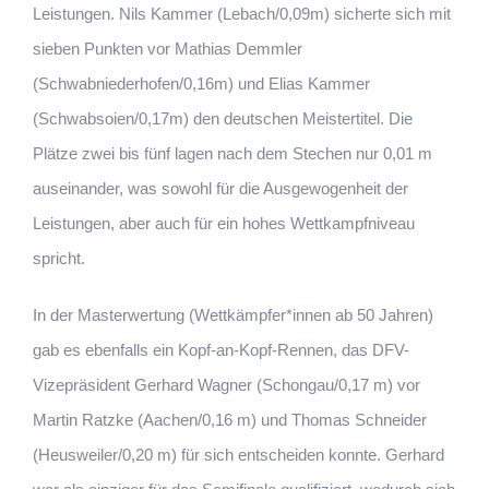
Leistungen. Nils Kammer (Lebach/0,09m) sicherte sich mit
sieben Punkten vor Mathias Demmler
(Schwabniederhofen/0,16m) und Elias Kammer
(Schwabsoien/0,17m) den deutschen Meistertitel. Die
Plätze zwei bis fünf lagen nach dem Stechen nur 0,01 m
auseinander, was sowohl für die Ausgewogenheit der
Leistungen, aber auch für ein hohes Wettkampfniveau
spricht.
In der Masterwertung (Wettkämpfer*innen ab 50 Jahren)
gab es ebenfalls ein Kopf-an-Kopf-Rennen, das DFV-
Vizepräsident Gerhard Wagner (Schongau/0,17 m) vor
Martin Ratzke (Aachen/0,16 m) und Thomas Schneider
(Heusweiler/0,20 m) für sich entscheiden konnte. Gerhard