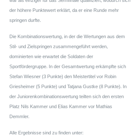
war als einziger für das Semifinale qualifiziert, wodurch sich
der höhere Punktewert erklärt, da er eine Runde mehr
springen durfte.
Die Kombinationswertung, in der die Wertungen aus dem
Stil- und Zielspringen zusammengeführt werden,
dominierten wie erwartet die Soldaten der
Sportfördergruppe. In der Gesamtwertung erkämpfte sich
Stefan Wiesner (3 Punkte) den Meistertitel vor Robin
Griesheimer (5 Punkte) und Tatjana Gustke (8 Punkte). In
der Juniorenkombinationswertung teilten sich den ersten
Platz Nils Kammer und Elias Kammer vor Mathias
Demmler.
Alle Ergebnisse sind zu finden unter: