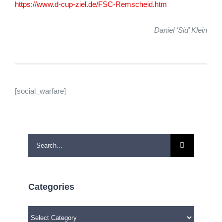
https://www.d-cup-ziel.de/FSC-Remscheid.htm
Daniel ‘Sid’ Klein
[social_warfare]
Search
for:
Categories
Categories