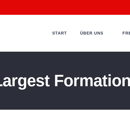
START
ÜBER UNS
FR
Largest Formatio