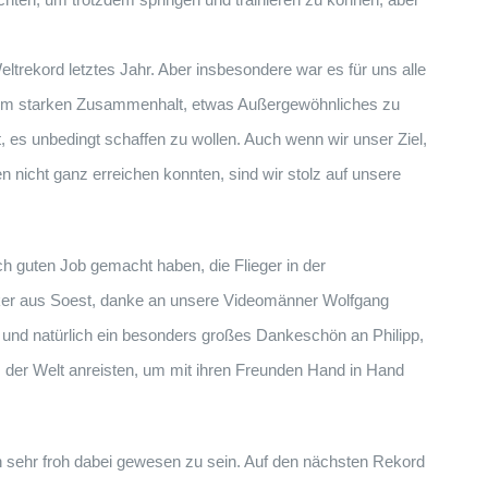
ltrekord letztes Jahr. Aber insbesondere war es für uns alle
einem starken Zusammenhalt, etwas Außergewöhnliches zu
t, es unbedingt schaffen zu wollen. Auch wenn wir unser Ziel,
n nicht ganz erreichen konnten, sind wir stolz auf unsere
ch guten Job gemacht haben, die Flieger in der
lker aus Soest, danke an unsere Videomänner Wolfgang
 und natürlich ein besonders großes Dankeschön an Philipp,
us der Welt anreisten, um mit ihren Freunden Hand in Hand
n sehr froh dabei gewesen zu sein. Auf den nächsten Rekord