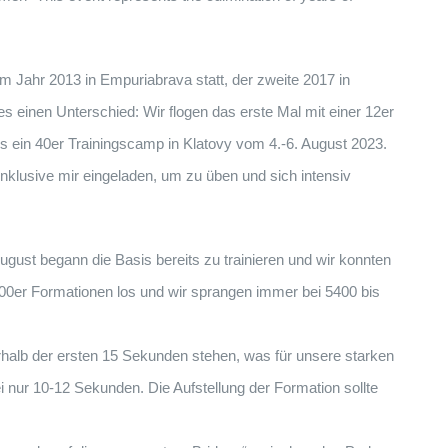
 Jahr 2013 in Empuriabrava statt, der zweite 2017 in
es einen Unterschied: Wir flogen das erste Mal mit einer 12er
es ein 40er Trainingscamp in Klatovy vom 4.-6. August 2023.
lusive mir eingeladen, um zu üben und sich intensiv
ust begann die Basis bereits zu trainieren und wir konnten
100er Formationen los und wir sprangen immer bei 5400 bis
halb der ersten 15 Sekunden stehen, was für unsere starken
i nur 10-12 Sekunden. Die Aufstellung der Formation sollte