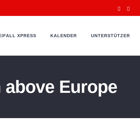
Facebook
You
EIFALL XPRESS
KALENDER
UNTERSTÜTZER
n above Europe