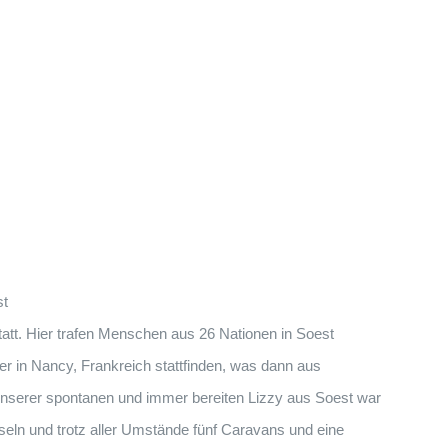
st
att. Hier trafen Menschen aus 26 Nationen in Soest
r in Nancy, Frankreich stattfinden, was dann aus
unserer spontanen und immer bereiten Lizzy aus Soest war
seln und trotz aller Umstände fünf Caravans und eine