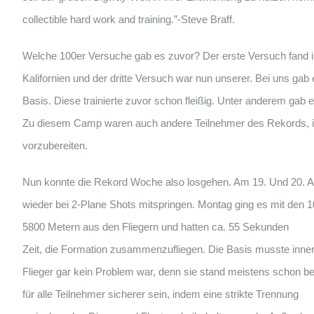
collectible hard work and training.”-Steve Braff.
Welche 100er Versuche gab es zuvor? Der erste Versuch fand im
Kalifornien und der dritte Versuch war nun unserer. Bei uns gab 
Basis. Diese trainierte zuvor schon fleißig. Unter anderem gab 
Zu diesem Camp waren auch andere Teilnehmer des Rekords, ink
vorzubereiten.
Nun konnte die Rekord Woche also losgehen. Am 19. Und 20. Aug
wieder bei 2-Plane Shots mitspringen. Montag ging es mit den 
5800 Metern aus den Fliegern und hatten ca. 55 Sekunden
Zeit, die Formation zusammenzufliegen. Die Basis musste inner
Flieger gar kein Problem war, denn sie stand meistens schon be
für alle Teilnehmer sicherer sein, indem eine strikte Trennung