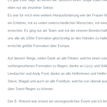
eben nur als einzelner Sektor.
Es war für mich eine weitere Herausforderung wie der Frauen We
ein Erlebnis, mit so vielen unterschiedlichen Menschen, mit 
erreichen. Es ging nur als Team und mit der inneren Bereitschaf
uns alle als 100er Formation gleichzeitig an den Händen zu halte
erreichte größte Formation über Europa.
Auf diesem Wege, vielen Dank an alle Piloten, welche einen sol
vorhergesehenen Formation zu fliegen, danke an Lizzy und Vo
Lienbacher und Andy Ford, danke an alle Helferinnen und Helfer
Steve, Magali und auch an alle Freeflyer, welche von überall a
über Soest fliegen zu können.
Der E- Rekord war erneut ein unvergessliches Event und ich bi