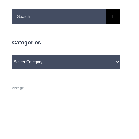
Search
for:
Categories
Categories
Anzeige