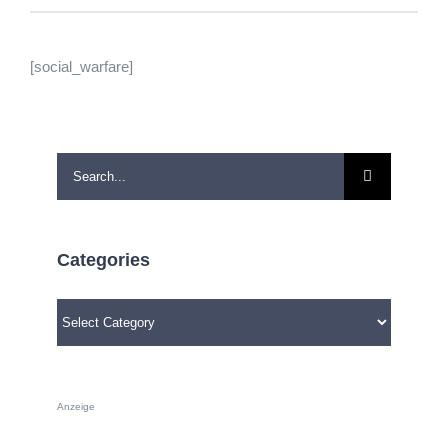
[social_warfare]
Search
for:
Categories
Categories
Anzeige