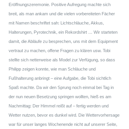
Eröffnungszeremonie. Positive Aufregung machte sich
breit, als man ankam und die vielen vorbereiteten Fächer
mit Namen beschriftet sah: Lichtschläuche, Akkus,
Halterungen, Pyrotechnik, ein Rekordshirt … Wir starteten
damit, die Abläufe zu besprechen, uns mit dem Equipment
vertraut zu machen, offene Fragen zu klären usw. Tobi
stellte sich netterweise als Model zur Verfügung, so dass
Philipp zeigen konnte, wie man Schläuche und
Fußhalterung anbringt – eine Aufgabe, die Tobi sichtlich
Spaß machte. Da wir den Sprung noch einmal bei Tag in
der nun neuen Besetzung springen wollten, hieß es am
Nachmittag: Der Himmel reißt auf – fertig werden und
Wetter nutzen, bevor es dunkel wird. Die Wettervorhersage
war für unser langes Wochenende nicht auf unserer Seite,