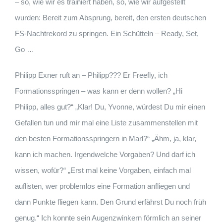
– so, wie wir es trainiert haben, so, wie wir aufgestellt
wurden: Bereit zum Absprung, bereit, den ersten deutschen
FS-Nachtrekord zu springen. Ein Schütteln – Ready, Set,
Go …
Philipp Exner ruft an – Philipp??? Er Freefly, ich
Formationsspringen – was kann er denn wollen? „Hi
Philipp, alles gut?“ „Klar! Du, Yvonne, würdest Du mir einen
Gefallen tun und mir mal eine Liste zusammenstellen mit
den besten Formationsspringern in Marl?“ „Ähm, ja, klar,
kann ich machen. Irgendwelche Vorgaben? Und darf ich
wissen, wofür?“ „Erst mal keine Vorgaben, einfach mal
auflisten, wer problemlos eine Formation anfliegen und
dann Punkte fliegen kann. Den Grund erfährst Du noch früh
genug.“ Ich konnte sein Augenzwinkern förmlich an seiner