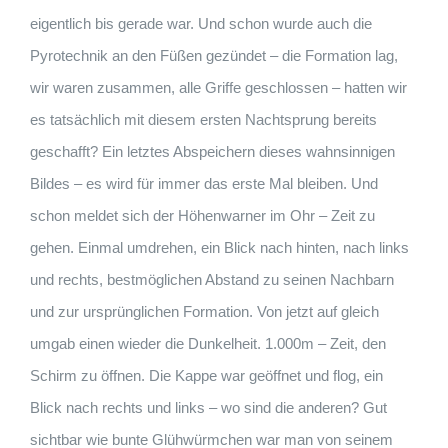
eigentlich bis gerade war. Und schon wurde auch die
Pyrotechnik an den Füßen gezündet – die Formation lag,
wir waren zusammen, alle Griffe geschlossen – hatten wir
es tatsächlich mit diesem ersten Nachtsprung bereits
geschafft? Ein letztes Abspeichern dieses wahnsinnigen
Bildes – es wird für immer das erste Mal bleiben. Und
schon meldet sich der Höhenwarner im Ohr – Zeit zu
gehen. Einmal umdrehen, ein Blick nach hinten, nach links
und rechts, bestmöglichen Abstand zu seinen Nachbarn
und zur ursprünglichen Formation. Von jetzt auf gleich
umgab einen wieder die Dunkelheit. 1.000m – Zeit, den
Schirm zu öffnen. Die Kappe war geöffnet und flog, ein
Blick nach rechts und links – wo sind die anderen? Gut
sichtbar wie bunte Glühwürmchen war man von seinem