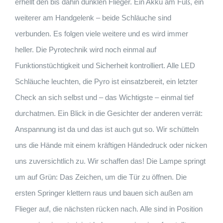
erhellt den bis dahin dunklen Flieger. Ein Akku am Fuß, ein
weiterer am Handgelenk – beide Schläuche sind
verbunden. Es folgen viele weitere und es wird immer
heller. Die Pyrotechnik wird noch einmal auf
Funktionstüchtigkeit und Sicherheit kontrolliert. Alle LED
Schläuche leuchten, die Pyro ist einsatzbereit, ein letzter
Check an sich selbst und – das Wichtigste – einmal tief
durchatmen. Ein Blick in die Gesichter der anderen verrät:
Anspannung ist da und das ist auch gut so. Wir schütteln
uns die Hände mit einem kräftigen Händedruck oder nicken
uns zuversichtlich zu. Wir schaffen das! Die Lampe springt
um auf Grün: Das Zeichen, um die Tür zu öffnen. Die
ersten Springer klettern raus und bauen sich außen am
Flieger auf, die nächsten rücken nach. Alle sind in Position