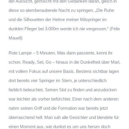
der Aussicht, gemischt mit den Gedanken daran, gleich in
diese so atemberaubende Nacht zu springen. „Die Ruhe
und die Silhouetten der Helme meiner Mitspringer im
dunklen Flieger bei 3.000m werde ich nie vergessen.“ (Felix
Mauell)
Rote Lampe – 5 Minuten. Was dann passierte, kennt ihr
schon. Ready, Set, Go – hinaus in die Dunkelheit über Marl,
mit vollem Fokus auf unsere Basis. Bestens sichtbar lagen
dort bereits vier Springer im Stern, je unterschiedlich
farblich beleuchtet. Seinen Slot zu finden und anzudocken
war leichter als vorher befürchtet. Einer nach dem anderen
nahm seinen Griff und die Formation war bereits jetzt
überraschend hell. Man sah alle Gesichter und blendete für
einen Moment aus, wie dunkel es um uns herum doch