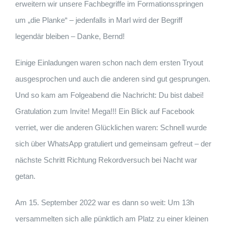
erweitern wir unsere Fachbegriffe im Formationsspringen
um „die Planke“ – jedenfalls in Marl wird der Begriff
legendär bleiben – Danke, Bernd!
Einige Einladungen waren schon nach dem ersten Tryout
ausgesprochen und auch die anderen sind gut gesprungen.
Und so kam am Folgeabend die Nachricht: Du bist dabei!
Gratulation zum Invite! Mega!!! Ein Blick auf Facebook
verriet, wer die anderen Glücklichen waren: Schnell wurde
sich über WhatsApp gratuliert und gemeinsam gefreut – der
nächste Schritt Richtung Rekordversuch bei Nacht war
getan.
Am 15. September 2022 war es dann so weit: Um 13h
versammelten sich alle pünktlich am Platz zu einer kleinen