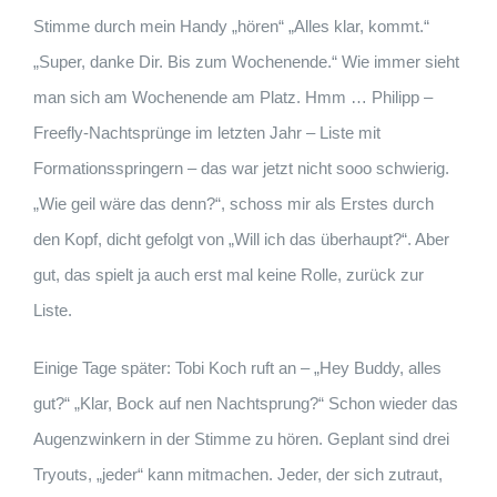
Stimme durch mein Handy „hören“ „Alles klar, kommt.“
„Super, danke Dir. Bis zum Wochenende.“ Wie immer sieht
man sich am Wochenende am Platz. Hmm … Philipp –
Freefly-Nachtsprünge im letzten Jahr – Liste mit
Formationsspringern – das war jetzt nicht sooo schwierig.
„Wie geil wäre das denn?“, schoss mir als Erstes durch
den Kopf, dicht gefolgt von „Will ich das überhaupt?“. Aber
gut, das spielt ja auch erst mal keine Rolle, zurück zur
Liste.
Einige Tage später: Tobi Koch ruft an – „Hey Buddy, alles
gut?“ „Klar, Bock auf nen Nachtsprung?“ Schon wieder das
Augenzwinkern in der Stimme zu hören. Geplant sind drei
Tryouts, „jeder“ kann mitmachen. Jeder, der sich zutraut,