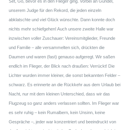
Set, Go, bevor es in den Flieger ging. Vorbei an Gundel,
unserem Judge für den Rekord, die jeden einzeln
abklatschte und viel Glück wünschte. Dann konnte doch
nichts mehr schiefgehen! Auch unsere zweite Halle war
inzwischen voller Zuschauer: Vereinsmitglieder, Freunde
und Familie – alle versammelten sich, drückten die
Daumen und waren (fast) genauso aufgeregt. Wir saßen
endlich im Flieger, der Blick nach draußen: Verrückt! Die
Lichter wurden immer kleiner, die sonst bekannten Felder –
schwarz. Es erinnerte an die Rückkehr aus dem Urlaub bei
Nacht, nur mit dem kleinen Unterschied, dass wir das
Flugzeug so ganz anders verlassen sollten. Im Flieger war
es sehr ruhig – kein Rumalbern, kein Unsinn, keine
Gespräche –, jeder war konzentriert und beeindruckt von