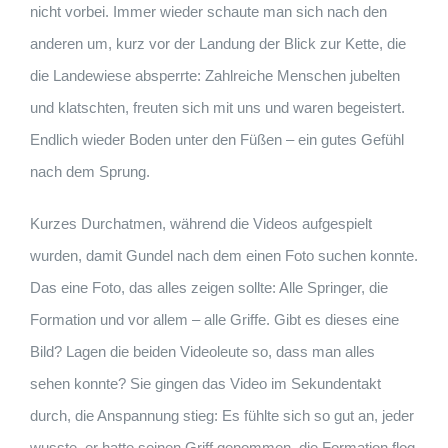
nicht vorbei. Immer wieder schaute man sich nach den
anderen um, kurz vor der Landung der Blick zur Kette, die
die Landewiese absperrte: Zahlreiche Menschen jubelten
und klatschten, freuten sich mit uns und waren begeistert.
Endlich wieder Boden unter den Füßen – ein gutes Gefühl
nach dem Sprung.
Kurzes Durchatmen, während die Videos aufgespielt
wurden, damit Gundel nach dem einen Foto suchen konnte.
Das eine Foto, das alles zeigen sollte: Alle Springer, die
Formation und vor allem – alle Griffe. Gibt es dieses eine
Bild? Lagen die beiden Videoleute so, dass man alles
sehen konnte? Sie gingen das Video im Sekundentakt
durch, die Anspannung stieg: Es fühlte sich so gut an, jeder
wusste, er hatte seinen Griff genommen, die Formation flog