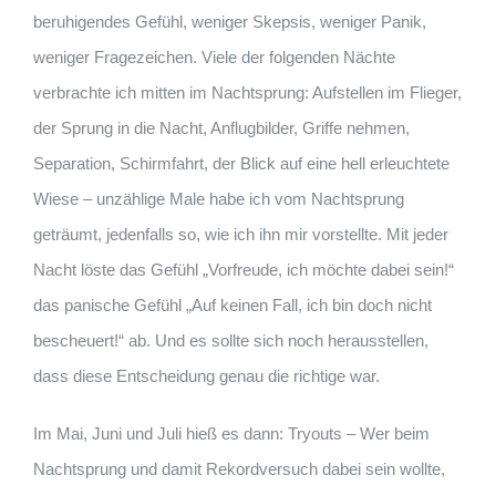
beruhigendes Gefühl, weniger Skepsis, weniger Panik,
weniger Fragezeichen. Viele der folgenden Nächte
verbrachte ich mitten im Nachtsprung: Aufstellen im Flieger,
der Sprung in die Nacht, Anflugbilder, Griffe nehmen,
Separation, Schirmfahrt, der Blick auf eine hell erleuchtete
Wiese – unzählige Male habe ich vom Nachtsprung
geträumt, jedenfalls so, wie ich ihn mir vorstellte. Mit jeder
Nacht löste das Gefühl „Vorfreude, ich möchte dabei sein!“
das panische Gefühl „Auf keinen Fall, ich bin doch nicht
bescheuert!“ ab. Und es sollte sich noch herausstellen,
dass diese Entscheidung genau die richtige war.
Im Mai, Juni und Juli hieß es dann: Tryouts – Wer beim
Nachtsprung und damit Rekordversuch dabei sein wollte,