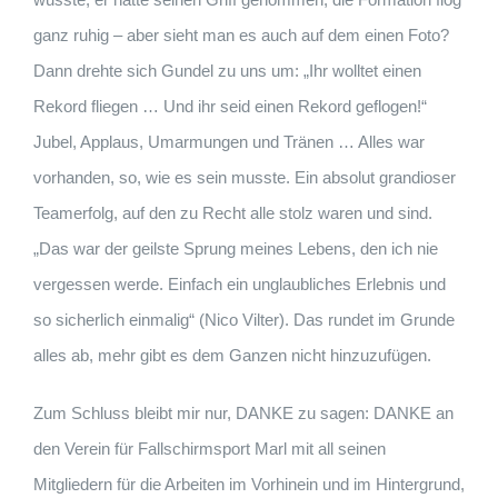
ganz ruhig – aber sieht man es auch auf dem einen Foto?
Dann drehte sich Gundel zu uns um: „Ihr wolltet einen
Rekord fliegen … Und ihr seid einen Rekord geflogen!“
Jubel, Applaus, Umarmungen und Tränen … Alles war
vorhanden, so, wie es sein musste. Ein absolut grandioser
Teamerfolg, auf den zu Recht alle stolz waren und sind.
„Das war der geilste Sprung meines Lebens, den ich nie
vergessen werde. Einfach ein unglaubliches Erlebnis und
so sicherlich einmalig“ (Nico Vilter). Das rundet im Grunde
alles ab, mehr gibt es dem Ganzen nicht hinzuzufügen.
Zum Schluss bleibt mir nur, DANKE zu sagen: DANKE an
den Verein für Fallschirmsport Marl mit all seinen
Mitgliedern für die Arbeiten im Vorhinein und im Hintergrund,