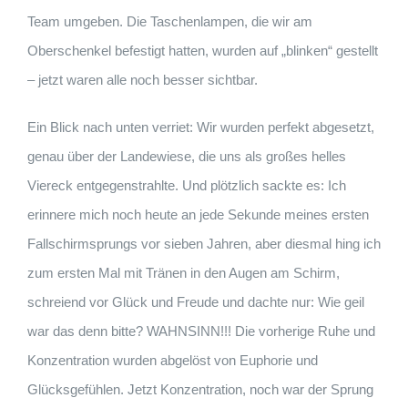
Team umgeben. Die Taschenlampen, die wir am
Oberschenkel befestigt hatten, wurden auf „blinken“ gestellt
– jetzt waren alle noch besser sichtbar.
Ein Blick nach unten verriet: Wir wurden perfekt abgesetzt,
genau über der Landewiese, die uns als großes helles
Viereck entgegenstrahlte. Und plötzlich sackte es: Ich
erinnere mich noch heute an jede Sekunde meines ersten
Fallschirmsprungs vor sieben Jahren, aber diesmal hing ich
zum ersten Mal mit Tränen in den Augen am Schirm,
schreiend vor Glück und Freude und dachte nur: Wie geil
war das denn bitte? WAHNSINN!!! Die vorherige Ruhe und
Konzentration wurden abgelöst von Euphorie und
Glücksgefühlen. Jetzt Konzentration, noch war der Sprung