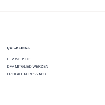
QUICKLINKS
DFV WEBSITE
DFV MITGLIED WERDEN
FREIFALL XPRESS ABO