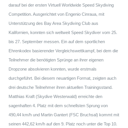
darauf bei der ersten Virtuell Worldwide Speed Skydiving
Competition. Ausgerichtet von Engenio Cinraua, mit
Unterstützung des Bay Area Skydiving Club aus
Kalifornien, konnten sich weltweit Speed Skydiver vom 25.
bis 27. September messen. Ein auf dem sportlichen
Ehrenkodex basierender Vergleichswettkampf, bei dem die
Teilnehmer die benötigten Sprünge an ihrer eigenen
Dropzone absolvieren konnten, wurde erstmals
durchgeführt. Bei diesem neuartigen Format, zeigten auch
drei deutsche Teilnehmer ihren aktuellen Trainingsstand.
Matthias Kraft (Skydive Westerwald) erreichte den
sagenhaften 4. Platz mit dem schnellsten Sprung von
490,44 km/h und Martin Gantert (FSC Bruchsal) kommt mit
seinen 442,62 km/h auf den 9. Platz noch unter die Top 10.