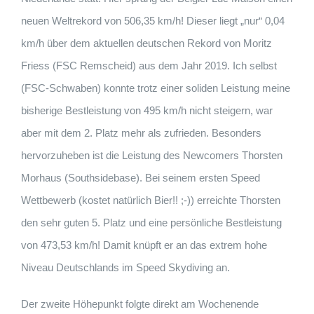
neuen Weltrekord von 506,35 km/h! Dieser liegt „nur“ 0,04
km/h über dem aktuellen deutschen Rekord von Moritz
Friess (FSC Remscheid) aus dem Jahr 2019. Ich selbst
(FSC-Schwaben) konnte trotz einer soliden Leistung meine
bisherige Bestleistung von 495 km/h nicht steigern, war
aber mit dem 2. Platz mehr als zufrieden. Besonders
hervorzuheben ist die Leistung des Newcomers Thorsten
Morhaus (Southsidebase). Bei seinem ersten Speed
Wettbewerb (kostet natürlich Bier!! ;-)) erreichte Thorsten
den sehr guten 5. Platz und eine persönliche Bestleistung
von 473,53 km/h! Damit knüpft er an das extrem hohe
Niveau Deutschlands im Speed Skydiving an.
Der zweite Höhepunkt folgte direkt am Wochenende