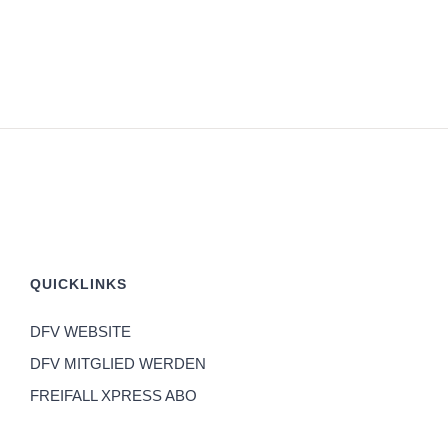
QUICKLINKS
DFV WEBSITE
DFV MITGLIED WERDEN
FREIFALL XPRESS ABO