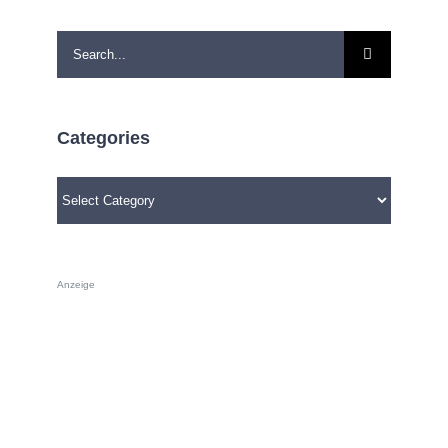
Search
for:
Categories
Categories
Anzeige