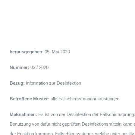
herausgegeben
: 05. Mai 2020
Nummer:
03 / 2020
Bezug:
Information zur Desinfektion
Betroffene Muster:
alle Fallschirmsprungausrüstungen
Maßnahmen:
Es ist von der Desinfektion der Fallschirmsprun
Benutzung von dafür nicht geprüften Desinfektionsmitteln kann 
der Funktion kommen. Fallschirmsysteme, welche unter positiv g