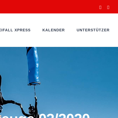
Facebook
You
EIFALL XPRESS
KALENDER
UNTERSTÜTZER