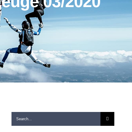
zeuge 03/2020
Search
for: