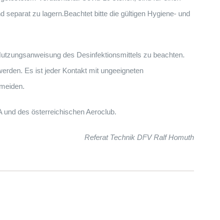
 separat zu lagern.Beachtet bitte die gültigen Hygiene- und
Nutzungsanweisung des Desinfektionsmittels zu beachten.
werden. Es ist jeder Kontakt mit ungeeigneten
rmeiden.
A und des österreichischen Aeroclub.
Referat Technik DFV Ralf Homuth