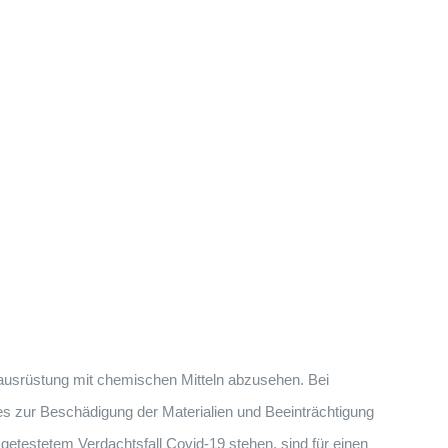
gausrüstung mit chemischen Mitteln abzusehen. Bei
es zur Beschädigung der Materialien und Beeinträchtigung
etestetem Verdachtsfall Covid-19 stehen, sind für einen