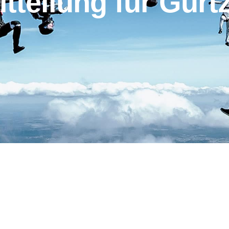
itteilung für Gurt