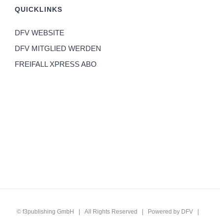
QUICKLINKS
DFV WEBSITE
DFV MITGLIED WERDEN
FREIFALL XPRESS ABO
©
f3publishing GmbH
| All Rights Reserved | Powered by
DFV
|