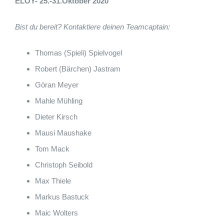
ELOY-
25.-31.Oktober 2020
Bist du bereit?
Kontaktiere deinen Teamcaptain:
Thomas (Spieli) Spielvogel
Robert (Bärchen) Jastram
Göran Meyer
Mahle Mühling
Dieter Kirsch
Mausi Maushake
Tom Mack
Christoph Seibold
Max Thiele
Markus Bastuck
Maic Wolters