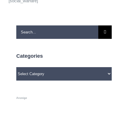
[social_warfare]
Search
for:
Categories
Categories
Anzeige