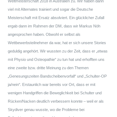
Weltmeisterschaft 2018 in Australien zu. Wir haben dann
viel mit Alternates trainiert und sogar die Deutsche
Meisterschaft mit Ersatz absolviert. Ein glücklicher Zufall
ergab dann im Rahmen der DM, dass wir Markus Nöh
angesprochen haben. Obwohl er selbst als
Wettbewerbsteilnehmer da war, hat er sich unsere Stories
geduldig angehört. Wir wussten zu der Zeit, dass er „etwas
mit Physio und Osteopathie“ zu tun hat und erhofften uns
eine zweite bzw. dritte Meinung zu den Themen
„Genesungszeiten Bandscheibenvorfall“ und „Schulter-OP
ja/nein“. Erstaunlich war bereits vor Ort, dass er mit
wenigen Handgriffen die Beweglichkeit bei Schulter und
Rücken/Nacken deutlich verbessern konnte – weil er als
Skydiver genau wusste, wo die Probleme bei