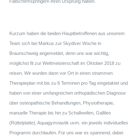
Fallschirmspringern ihren Ursprung haben.
Kurzum haben die beiden Hauptbetroffenen aus unserem
Team sich bei Markus zur Skydiver Woche in
Braunschweig angemeldet, denn uns war wichtig,
möglichst fit zur Weltmeisterschaft im Oktober 2018 zu
reisen. Wir wurden dann vor Ort in einen strammen
Therapieplan mit bis zu 6 Terminen pro Tag eingetaktet und
haben von einer umfangreichen orthopädischen Diagnose
über osteopathische Behandlungen, Physiotherapie,
manuelle Therapie bis hin zu Schallwellen, Gallileo
(Rüttelplatte), Aquagymnastik uvm. ein jeweils individuelles
Programm durchlaufen. Für uns war es spannend, dabei