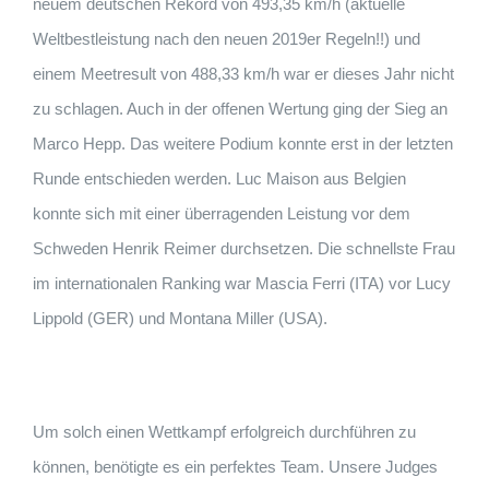
neuem deutschen Rekord von 493,35 km/h (aktuelle
Weltbestleistung nach den neuen 2019er Regeln!!) und
einem Meetresult von 488,33 km/h war er dieses Jahr nicht
zu schlagen. Auch in der offenen Wertung ging der Sieg an
Marco Hepp. Das weitere Podium konnte erst in der letzten
Runde entschieden werden. Luc Maison aus Belgien
konnte sich mit einer überragenden Leistung vor dem
Schweden Henrik Reimer durchsetzen. Die schnellste Frau
im internationalen Ranking war Mascia Ferri (ITA) vor Lucy
Lippold (GER) und Montana Miller (USA).
Um solch einen Wettkampf erfolgreich durchführen zu
können, benötigte es ein perfektes Team. Unsere Judges