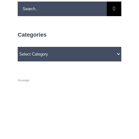
Search
for:
Categories
Categories
Anzeige