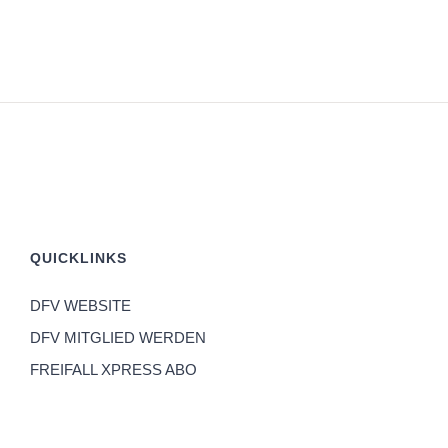
QUICKLINKS
DFV WEBSITE
DFV MITGLIED WERDEN
FREIFALL XPRESS ABO