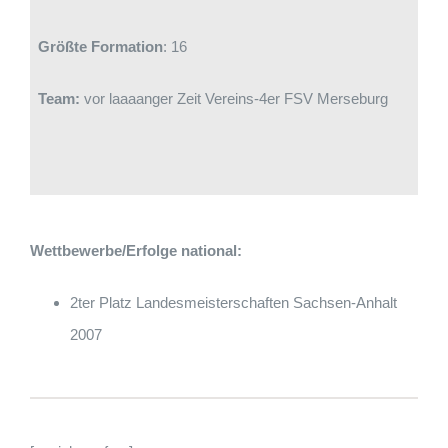
Größte Formation
:
16
Team:
vor laaaanger Zeit Vereins-4er FSV Merseburg
Wettbewerbe/Erfolge national:
2ter Platz Landesmeisterschaften Sachsen-Anhalt
2007