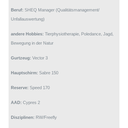
Beruf:
SHEQ Manager (Qualitätsmanagement/
Unfallauswertung)
andere Hobbies:
Tierphysiotherapie, Poledance, Jagd,
Bewegung in der Natur
Gurtzeug:
Vector 3
Hauptschirm:
Sabre 150
Reserve:
Speed 170
AAD:
Cypres 2
Disziplinen:
RW/Freefly