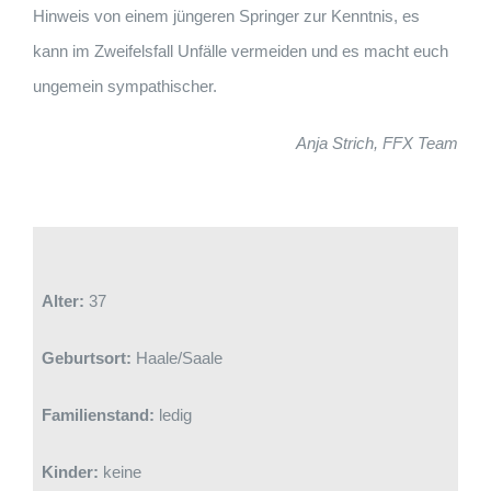
Hinweis von einem jüngeren Springer zur Kenntnis, es
kann im Zweifelsfall Unfälle vermeiden und es macht euch
ungemein sympathischer.
Anja Strich, FFX Team
Alter:
37
Geburtsort:
Haale/Saale
Familienstand:
ledig
Kinder:
keine