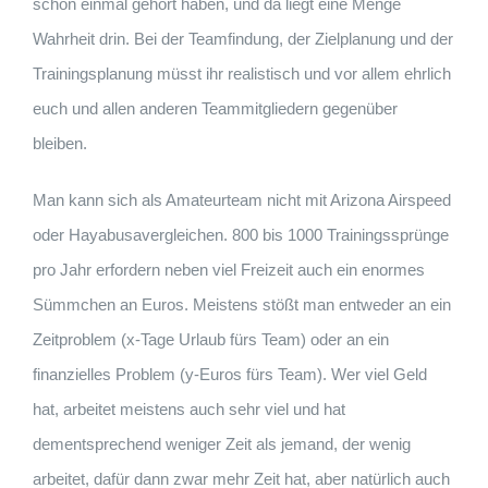
schon einmal gehört haben, und da liegt eine Menge
Wahrheit drin. Bei der Teamfindung, der Zielplanung und der
Trainingsplanung müsst ihr realistisch und vor allem ehrlich
euch und allen anderen Teammitgliedern gegenüber
bleiben.
Man kann sich als Amateurteam nicht mit Arizona Airspeed
oder Hayabusavergleichen. 800 bis 1000 Trainingssprünge
pro Jahr erfordern neben viel Freizeit auch ein enormes
Sümmchen an Euros. Meistens stößt man entweder an ein
Zeitproblem (x-Tage Urlaub fürs Team) oder an ein
finanzielles Problem (y-Euros fürs Team). Wer viel Geld
hat, arbeitet meistens auch sehr viel und hat
dementsprechend weniger Zeit als jemand, der wenig
arbeitet, dafür dann zwar mehr Zeit hat, aber natürlich auch