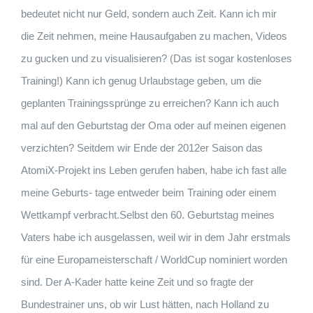
bedeutet nicht nur Geld, sondern auch Zeit. Kann ich mir
die Zeit nehmen, meine Hausaufgaben zu machen, Videos
zu gucken und zu visualisieren? (Das ist sogar kostenloses
Training!) Kann ich genug Urlaubstage geben, um die
geplanten Trainingssprünge zu erreichen? Kann ich auch
mal auf den Geburtstag der Oma oder auf meinen eigenen
verzichten? Seitdem wir Ende der 2012er Saison das
AtomiX-Projekt ins Leben gerufen haben, habe ich fast alle
meine Geburts- tage entweder beim Training oder einem
Wettkampf verbracht.Selbst den 60. Geburtstag meines
Vaters habe ich ausgelassen, weil wir in dem Jahr erstmals
für eine Europameisterschaft / WorldCup nominiert worden
sind. Der A-Kader hatte keine Zeit und so fragte der
Bundestrainer uns, ob wir Lust hätten, nach Holland zu