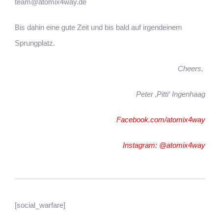
team@atomix4way.de
Bis dahin eine gute Zeit und bis bald auf irgendeinem
Sprungplatz.
Cheers,
Peter ‚Pitti‘ Ingenhaag
Facebook.com/atomix4way
Instagram: @atomix4way
[social_warfare]