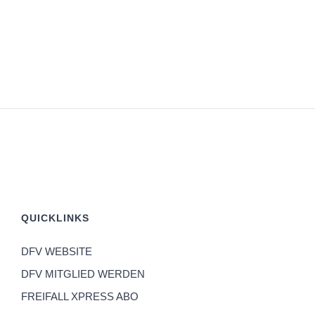
QUICKLINKS
DFV WEBSITE
DFV MITGLIED WERDEN
FREIFALL XPRESS ABO