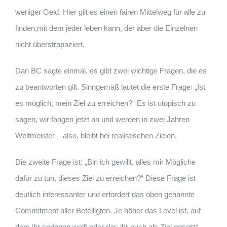
weniger Geld. Hier gilt es einen fairen Mittelweg für alle zu
finden,mit dem jeder leben kann, der aber die Einzelnen
nicht überstrapaziert.
Dan BC sagte einmal, es gibt zwei wichtige Fragen, die es
zu beantworten gilt. Sinngemäß lautet die erste Frage: „Ist
es möglich, mein Ziel zu erreichen?“ Es ist utopisch zu
sagen, wir fangen jetzt an und werden in zwei Jahren
Weltmeister – also, bleibt bei realistischen Zielen.
Die zweite Frage ist: „Bin ich gewillt, alles mir Mögliche
dafür zu tun, dieses Ziel zu erreichen?“ Diese Frage ist
deutlich interessanter und erfordert das oben genannte
Commitment aller Beteiligten. Je höher das Level ist, auf
dem ihr springen wollt oder das ihr euch als Ziel gesetzt