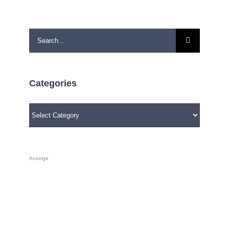
Search
for:
Categories
Categories
Anzeige