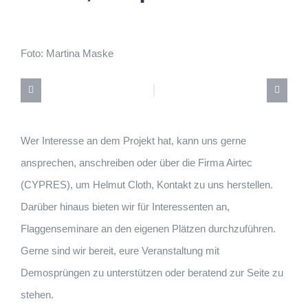
Foto: Martina Maske
Wer Interesse an dem Projekt hat, kann uns gerne
ansprechen, anschreiben oder über die Firma Airtec
(CYPRES), um Helmut Cloth, Kontakt zu uns herstellen.
Darüber hinaus bieten wir für Interessenten an,
Flaggenseminare an den eigenen Plätzen durchzuführen.
Gerne sind wir bereit, eure Veranstaltung mit
Demosprüngen zu unterstützen oder beratend zur Seite zu
stehen.