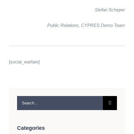
Stefan Scheper
Public Relations, CYPRES Demo Team
[social_warfare]
Search
for:
Categories