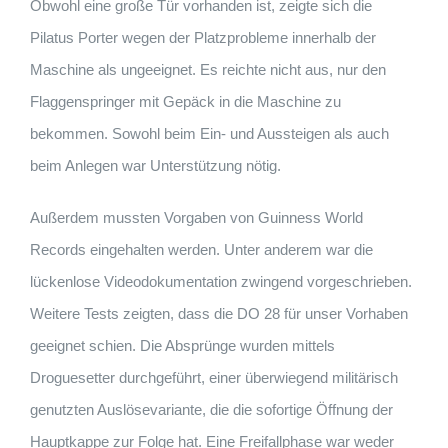
Obwohl eine große Tür vorhanden ist, zeigte sich die
Pilatus Porter wegen der Platzprobleme innerhalb der
Maschine als ungeeignet. Es reichte nicht aus, nur den
Flaggenspringer mit Gepäck in die Maschine zu
bekommen. Sowohl beim Ein- und Aussteigen als auch
beim Anlegen war Unterstützung nötig.
Außerdem mussten Vorgaben von Guinness World
Records eingehalten werden. Unter anderem war die
lückenlose Videodokumentation zwingend vorgeschrieben.
Weitere Tests zeigten, dass die DO 28 für unser Vorhaben
geeignet schien. Die Absprünge wurden mittels
Droguesetter durchgeführt, einer überwiegend militärisch
genutzten Auslösevariante, die die sofortige Öffnung der
Hauptkappe zur Folge hat. Eine Freifallphase war weder