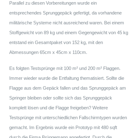
Parallel zu diesen Vorbereitungen wurde ein
entsprechendes Sprunggepäck gefertigt, da vorhandene
militärische Systeme nicht ausreichend waren. Bei einem
Stoffgewicht von 89 kg und einem Gegengewicht von 45 kg
entstand ein Gesamtpaket von 152 kg, mit den
Abmessungen 65cm x 45cm x 110cm.
Es folgten Testsprünge mit 100 m² und 200 m² Flaggen.
Immer wieder wurde die Entfaltung thematisiert. Sollte die
Flagge aus dem Gepäck fallen und das Sprunggepäck am
Springer bleiben oder sollte sich das Sprunggepäck
komplett lösen und die Flagge freigeben? Weitere
Testsprünge mit unterschiedlichen Fallschirmtypen wurden
gemacht. Im Ergebnis wurde ein Prototyp mit 480 sqft
durch die Firma Brüggemann angefertigt. Durch die