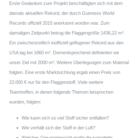
Erste Gedanken zum Projekt beschäftigten sich mit dem
damals aktuellen Rekord, der durch Guinness World
Records offiziell 2015 anerkannt worden war. Zum
damaligen Zeitpunkt betrug die Flaggengröße 1436,22 m².
Ein zwischenzeitlich inoffiziell geflogener Rekord aus den
USA lag bei 1860 m². Dementsprechend definierten wir
unser Ziel mit 2000 m². Weitere Überlegungen zum Material
folgten. Eine erste Marktsichtung ergab einen Preis von
22.000 € nur für den Flaggenstoff. Viele weitere
Teamtreffen, in denen folgende Themen besprochen
wurden, folgten:
Wie kann sich so viel Stoff sicher entfalten?
Wie verhält sich der Stoff in der Luft?
Welches Gesamtgewicht ergibt die komplette