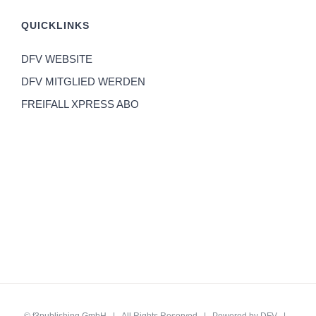
QUICKLINKS
DFV WEBSITE
DFV MITGLIED WERDEN
FREIFALL XPRESS ABO