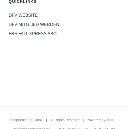
QUICKLINKS
DFV WEBSITE
DFV MITGLIED WERDEN
FREIFALL XPRESS ABO
©
f3publishing GmbH
| All Rights Reserved | Powered by
DFV
|