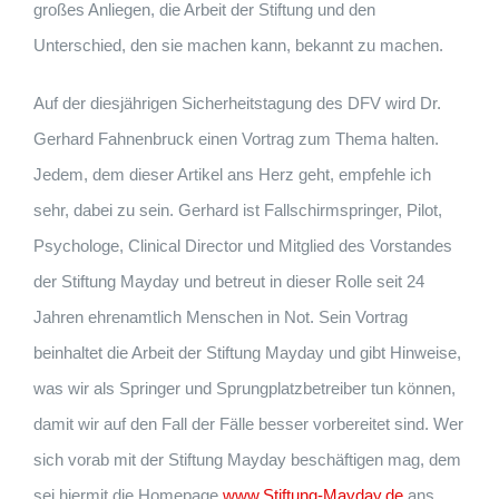
großes Anliegen, die Arbeit der Stiftung und den
Unterschied, den sie machen kann, bekannt zu machen.
Auf der diesjährigen Sicherheitstagung des DFV wird Dr.
Gerhard Fahnenbruck einen Vortrag zum Thema halten.
Jedem, dem dieser Artikel ans Herz geht, empfehle ich
sehr, dabei zu sein. Gerhard ist Fallschirmspringer, Pilot,
Psychologe, Clinical Director und Mitglied des Vorstandes
der Stiftung Mayday und betreut in dieser Rolle seit 24
Jahren ehrenamtlich Menschen in Not. Sein Vortrag
beinhaltet die Arbeit der Stiftung Mayday und gibt Hinweise,
was wir als Springer und Sprungplatzbetreiber tun können,
damit wir auf den Fall der Fälle besser vorbereitet sind. Wer
sich vorab mit der Stiftung Mayday beschäftigen mag, dem
sei hiermit die Homepage
www.Stiftung-Mayday.de
ans