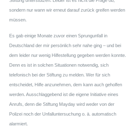
Stiftung unterstützen. Leider ist es nicht die Frage ob,
sondern nur wann wir erneut darauf zurück greifen werden
müssen.
Es gab einige Monate zuvor einen Sprungunfall in
Deutschland der mir persönlich sehr nahe ging – und bei
dem leider nur wenig Hilfestellung gegeben werden konnte.
Denn es ist in solchen Situationen notwendig, sich
telefonisch bei der Stiftung zu melden. Wer für sich
entscheidet, Hilfe anzunehmen, dem kann auch geholfen
werden. Ausschlaggebend ist die eigene Initiative eines
Anrufs, denn die Stiftung Mayday wird weder von der
Polizei noch der Unfalluntersuchung o. ä. automatisch
alarmiert.