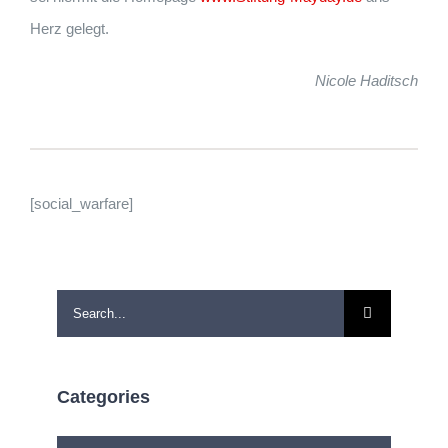
Herz gelegt
.
Nicole Haditsch
[social_warfare]
Search
for:
Categories